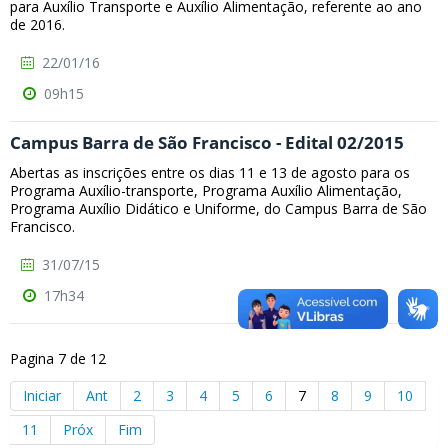
para Auxílio Transporte e Auxílio Alimentação, referente ao ano
de 2016.
22/01/16
09h15
Campus Barra de São Francisco - Edital 02/2015
Abertas as inscrições entre os dias 11 e 13 de agosto para os
Programa Auxílio-transporte, Programa Auxílio Alimentação,
Programa Auxílio Didático e Uniforme, do Campus Barra de São
Francisco.
31/07/15
17h34
Pagina 7 de 12
Iniciar
Ant
2
3
4
5
6
7
8
9
10
11
Próx
Fim