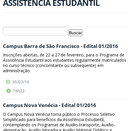
ASSISTÊNCIA ESTUDANTIL
Campus Barra de São Francisco - Edital 01/2016
Inscrições abertas, de 22 a 27 de fevereiro, para o Programa de
Assistência Estudantil aos estudantes regularmente matriculados
no curso técnico (concomitante ou subsequente) em
administração.
30/03/16
16h22
Campus Nova Venécia - Edital 01/2016
O Campus Nova Venécia torna público o Processo Seletivo
Simplificado para benefícios da Assistência Estudantil,
contemplando os Programas de Auxílio-transporte, Auxílio-
alimentação, Auxílio Moradia e Auxílio Material Didático e