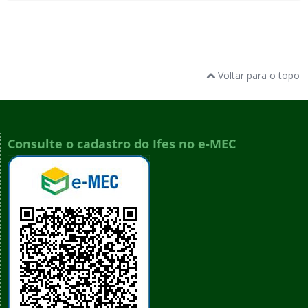
Voltar para o topo
Consulte o cadastro do Ifes no e-MEC