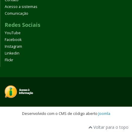
Acesso a sistemas
Comunicação
Redes Sociais
YouTube
Facebook
Instagram
Linkedin
Flickr
Desenvolvido com o CMS de código aberto
Joomla
Voltar para o topo