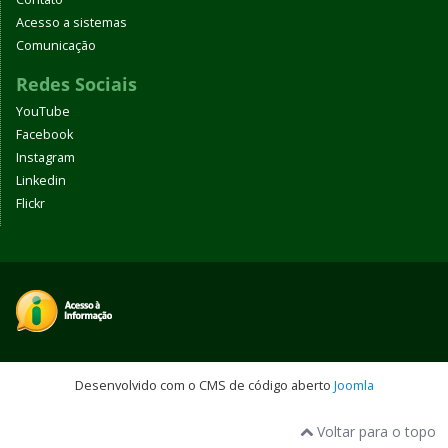
Acesso a sistemas
Comunicação
Redes Sociais
YouTube
Facebook
Instagram
Linkedin
Flickr
Desenvolvido com o CMS de código aberto
Joomla
Voltar para o topo