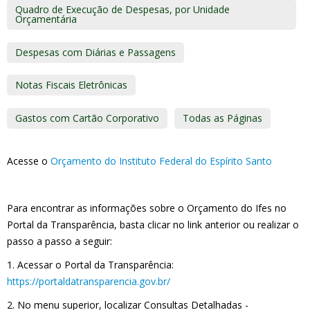
Quadro de Execução de Despesas, por Unidade
Orçamentária
Despesas com Diárias e Passagens
Notas Fiscais Eletrônicas
Gastos com Cartão Corporativo
Todas as Páginas
Acesse o
Orçamento do Instituto Federal do Espírito Santo
Para encontrar as informações sobre o Orçamento do Ifes no
Portal da Transparência, basta clicar no link anterior ou realizar o
passo a passo a seguir:
1. Acessar o Portal da Transparência:
https://portaldatransparencia.gov.br/
2. No menu superior, localizar Consultas Detalhadas -