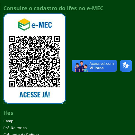
Consulte o cadastro do Ifes no e-MEC
Ifes
Campi
Pró-Reitorias
Gabinete da Reitora