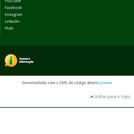
YouTube
Facebook
Instagram
Linkedin
Flickr
Desenvolvido com o CMS de código aberto
Joomla
Voltar para o topo