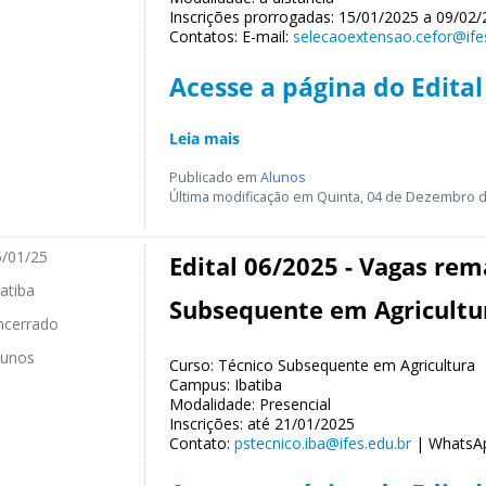
Inscrições prorrogadas: 15/01/2025 a 09/02
Contatos: E-mail:
selecaoextensao.cefor@ifes
Acesse a página do Edital
Leia mais
Publicado em
Alunos
Última modificação em Quinta, 04 de Dezembro d
/01/25
Edital 06/2025 - Vagas rem
atiba
Subsequente em Agricultu
cerrado
unos
Curso: Técnico Subsequente em Agricultura
Campus: Ibatiba
Modalidade: Presencial
Inscrições: até 21/01/2025
Contato:
pstecnico.iba@ifes.edu.br
| WhatsAp