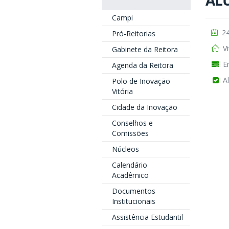
AL
Campi
24
Pró-Reitorias
Vi
Gabinete da Reitora
En
Agenda da Reitora
Al
Polo de Inovação
Vitória
Cidade da Inovação
Conselhos e
Comissões
Núcleos
Calendário
Acadêmico
Documentos
Institucionais
Assistência Estudantil