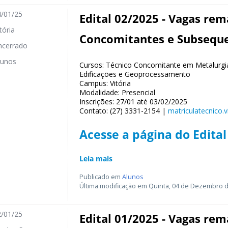
/01/25
Edital 02/2025 - Vagas rem
tória
Concomitantes e Subseque
cerrado
unos
Cursos: Técnico Concomitante em Metalurgi
Edificações e Geoprocessamento
Campus: Vitória
Modalidade: Presencial
Inscrições: 27/01 até 03/02/2025
Contato: (27) 3331-2154 |
matriculatecnico.v
Acesse a página do Edital
Leia mais
Publicado em
Alunos
Última modificação em Quinta, 04 de Dezembro d
/01/25
Edital 01/2025 - Vagas rem