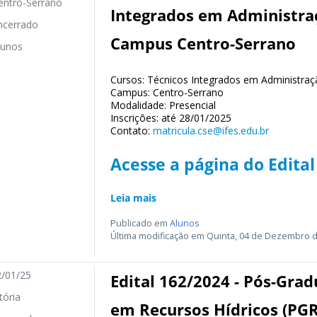
ntro-Serrano
Integrados em Administraç
cerrado
Campus Centro-Serrano
unos
Cursos: Técnicos Integrados em Administraçã
Campus: Centro-Serrano
Modalidade: Presencial
Inscrições: até 28/01/2025
Contato:
matricula.cse@ifes.edu.br
Acesse a página do Edital
Leia mais
Publicado em
Alunos
Última modificação em Quinta, 04 de Dezembro d
/01/25
Edital 162/2024 - Pós-Grad
tória
em Recursos Hídricos (PGR