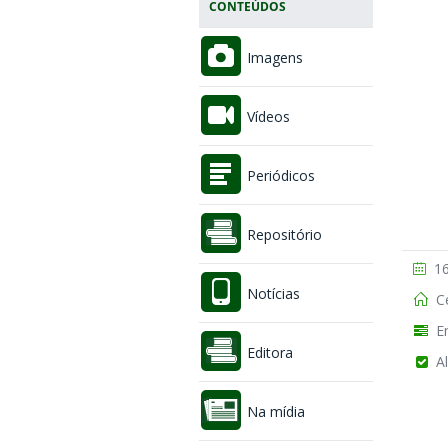
CONTEÚDOS
Imagens
Vídeos
Periódicos
Repositório
16
Notícias
Ce
En
Editora
Al
Na mídia