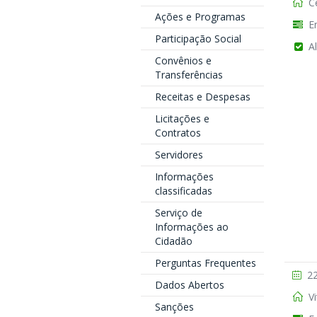
Ce
Ações e Programas
En
Participação Social
Al
Convênios e
Transferências
Receitas e Despesas
Licitações e
Contratos
Servidores
Informações
classificadas
Serviço de
Informações ao
Cidadão
Perguntas Frequentes
22
Dados Abertos
Vi
Sanções