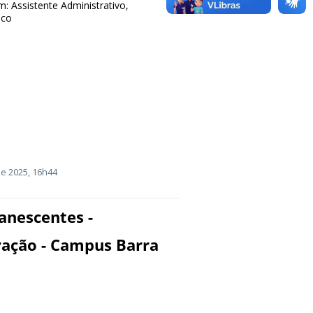
m: Assistente Administrativo,
ico
e 2025, 16h44
anescentes -
ação - Campus Barra