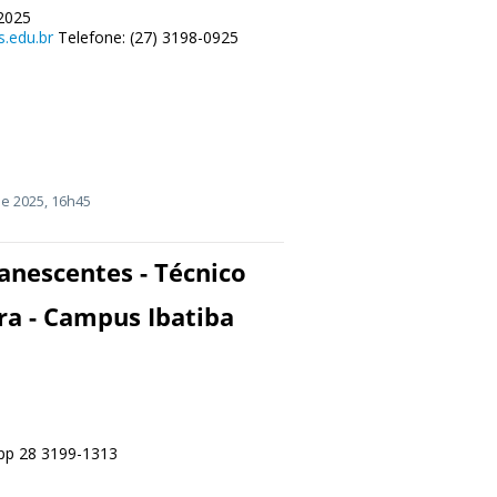
/2025
.edu.br
Telefone: (27) 3198-0925
e 2025, 16h45
anescentes - Técnico
ra - Campus Ibatiba
p 28 3199-1313