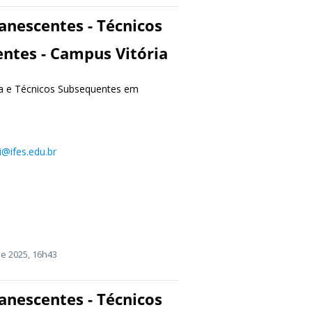
anescentes - Técnicos
ntes - Campus Vitória
a e Técnicos Subsequentes em
i@ifes.edu.br
e 2025, 16h43
anescentes - Técnicos