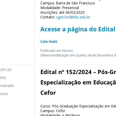
Campus: Barra de São Francisco
Modalidade: Presencial
Inscrições: até 06/02/2025
Contato:
cgen.bsf@ifes.edu.br
Acesse a página do Edital
Leia mais
Publicado em
Alunos
Última modificação em Quinta, 04 de Dezembro d
/01/25
Edital nº 152/2024 – Pós-
for
Especialização em Educação
cerrado
Cefor
unos
Curso: Pós-Graduação Especialização em Ed
Campus: Cefor
Modalidade: a distância