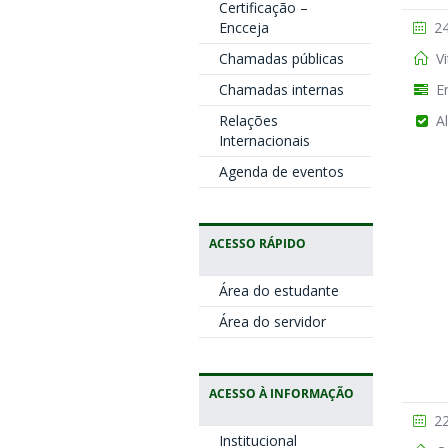
Certificação –
24
Encceja
Vi
Chamadas públicas
En
Chamadas internas
Al
Relações
Internacionais
Agenda de eventos
ACESSO RÁPIDO
Área do estudante
Área do servidor
ACESSO À INFORMAÇÃO
22
Institucional