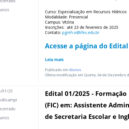
cerrado
unos
Curso: Especialização em Recursos Hídricos
Modalidade: Presencial
Campus: Vitória
Inscrições: até 23 de fevereiro de 2025
Contato:
pgreh.vi@ifes.edu.br
Acesse a página do Edital
Leia mais
Publicado em
Alunos
Última modificação em Quinta, 04 de Dezembro d
/01/25
Edital 01/2025 - Formação 
lticampi
(FIC) em: Assistente Admin
cerrado
de Secretaria Escolar e Ing
unos