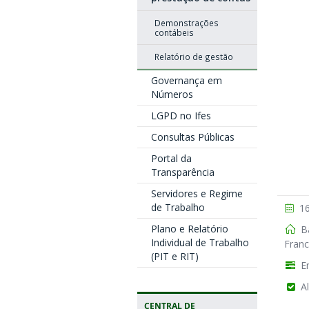
Demonstrações
contábeis
Relatório de gestão
Governança em
Números
LGPD no Ifes
Consultas Públicas
Portal da
Transparência
Servidores e Regime
de Trabalho
16
Plano e Relatório
Ba
Individual de Trabalho
Franc
(PIT e RIT)
En
Al
CENTRAL DE