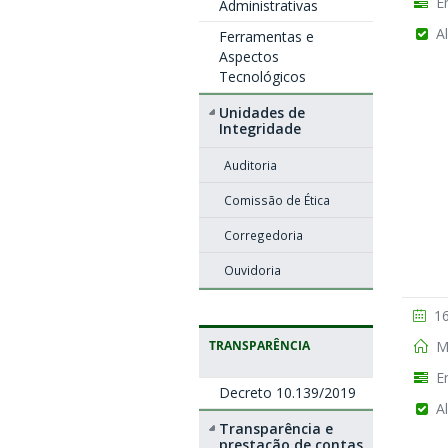
En
Administrativas
Al
Ferramentas e
Aspectos
Tecnológicos
Unidades de
Integridade
Auditoria
Comissão de Ética
Corregedoria
Ouvidoria
16
TRANSPARÊNCIA
Mu
En
Decreto 10.139/2019
Al
Transparência e
prestação de contas