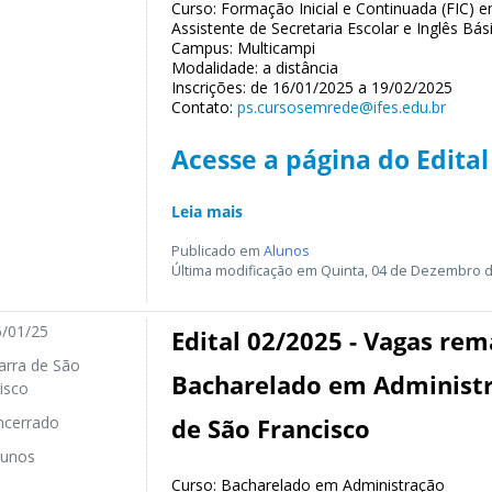
Curso: Formação Inicial e Continuada (FIC) e
Assistente de Secretaria Escolar e Inglês Bás
Campus: Multicampi
Modalidade: a distância
Inscrições: de 16/01/2025 a 19/02/2025
Contato:
ps.cursosemrede@ifes.edu.br
Acesse a página do Edital
Leia mais
Publicado em
Alunos
Última modificação em Quinta, 04 de Dezembro d
/01/25
Edital 02/2025 - Vagas rem
rra de São
Bacharelado em Administr
isco
cerrado
de São Francisco
unos
Curso: Bacharelado em Administração