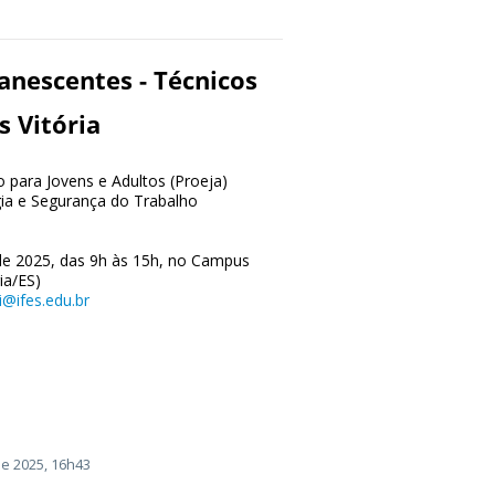
anescentes - Técnicos
s Vitória
 para Jovens e Adultos (Proeja)
ia e Segurança do Trabalho
o de 2025, das 9h às 15h, no Campus
ria/ES)
i@ifes.edu.br
e 2025, 16h43