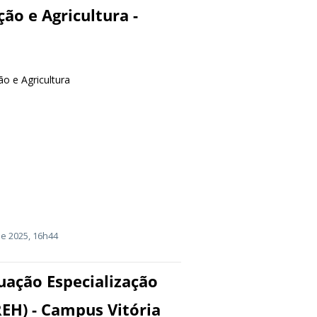
ão e Agricultura -
o e Agricultura
e 2025, 16h44
uação Especialização
EH) - Campus Vitória