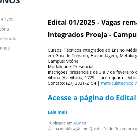
UNOS
/01/25
Edital 01/2025 - Vagas rem
tória
Integrados Proeja - Campu
cerrado
unos
Cursos: Técnicos Integrados ao Ensino Médio
em Guia de Turismo, Hospedagem, Metalurg
Campus: Vitória
Modalidade: Presencial
Inscrições: presenciais de 3 a 7 de fevereir
Vitória (Av. Vitória, 1729 – Jucutuquara – Vitó
Contato: (27) 3331-2154 |
matriculatecnico.v
Acesse a página do Edital
Leia mais
Publicado em
Alunos
Última modificação em Quinta, 04 de Dezembro d