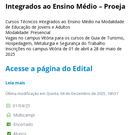
Integrados ao Ensino Médio – Proeja
Cursos Técnicos Integrados ao Ensino Médio na Modalidade
de Educação de Jovens e Adultos
Modalidade: Presencial
Vagas no campus Vitória para os cursos de Guia de Turismo,
Hospedagem, Metalurgia e Segurança do Trabalho
Inscrições no campus Vitória de 01 de abril a 28 de maio de
2025
Acesse a página do Edital
Leia mais
Última modificação em Quinta, 04 de Dezembro de 2025, 16h37
01/04/25
Multicampi
Encerrado
Alunos