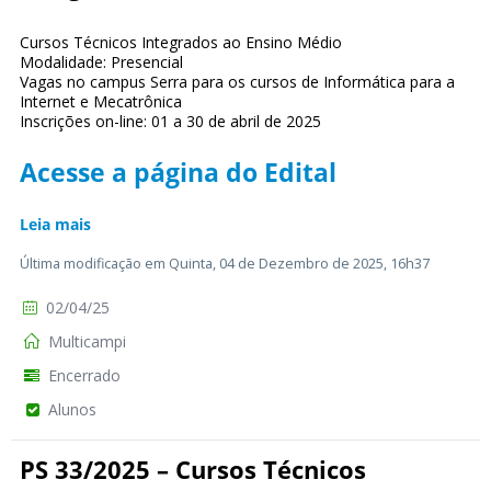
Cursos Técnicos Integrados ao Ensino Médio
Modalidade: Presencial
Vagas no campus Serra para os cursos de Informática para a
Internet e Mecatrônica
Inscrições on-line: 01 a 30 de abril de 2025
Acesse a página do Edital
Leia mais
Última modificação em Quinta, 04 de Dezembro de 2025, 16h37
02/04/25
Multicampi
Encerrado
Alunos
PS 33/2025 – Cursos Técnicos