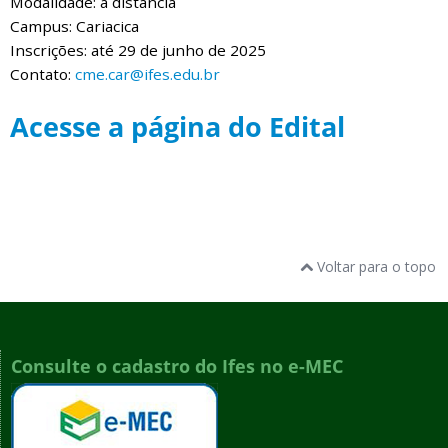
Modalidade: a distância
Campus: Cariacica
Inscrições: até 29 de junho de 2025
Contato:
cme.car@ifes.edu.br
Acesse a página do Edital
Voltar para o topo
Consulte o cadastro do Ifes no e-MEC