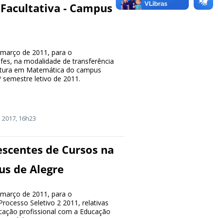
Facultativa - Campus
e março de 2011, para o
es, na modalidade de transferência
ciatura em Matemática do campus
 semestre letivo de 2011.
 2017, 16h23
scentes de Cursos na
us de Alegre
e março de 2011, para o
ocesso Seletivo 2 2011, relativas
cação profissional com a Educação