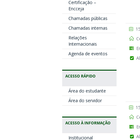
Certificação –
Encceja
Chamadas públicas
Chamadas internas
15
Relações
Ce
Internacionais
En
Agenda de eventos
Al
ACESSO RÁPIDO
Área do estudante
Área do servidor
15
Ce
ACESSO À INFORMAÇÃO
En
Al
Institucional