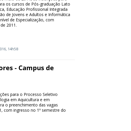
para os cursos de Pós-graduação Lato
a, Educação Profissional Integrada
o de Jovens e Adultos e Informática
nível de Especialização, com
 de 2011.
016, 14h58
iores - Campus de
ições para o Processo Seletivo
logia em Aquicultura e em
para o preenchimento das vagas
1, com ingresso no 1º semestre do