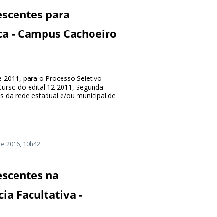
escentes para
ca - Campus Cachoeiro
de 2011, para o Processo Seletivo
urso do edital 12 2011, Segunda
s da rede estadual e/ou municipal de
e 2016, 10h42
escentes na
ia Facultativa -