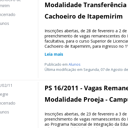
Modalidade Transferência 
mirim
cerrado
Cachoeiro de Itapemirim
unos
Inscrições abertas, de 28 de fevereiro a 2 d
preenchimento de vagas remanescentes do If
facultativa, para o curso Superior de Licen
Cachoeiro de Itapemirim, para ingresso no 1º
Leia mais
Publicado em
Alunos
Última modificação em Segunda, 07 de Agosto de
/02/11
PS 16/2011 - Vagas Remane
egre
Modalidade Proeja - Camp
cerrado
unos
Inscrições abertas, de 23 de fevereiro a 3 d
preenchimento de vagas remanescentes do Pr
ao Programa Nacional de Integração da Edu