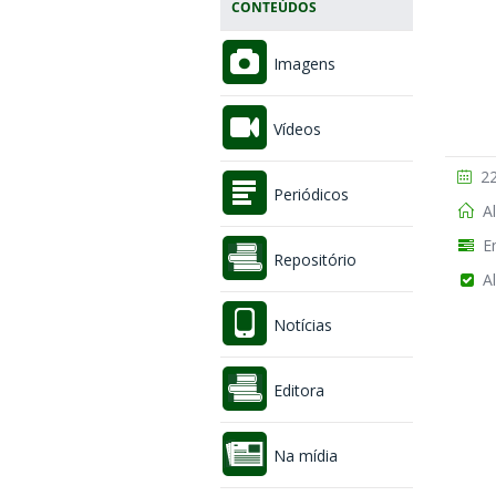
CONTEÚDOS
Imagens
Vídeos
22
Periódicos
Al
En
Repositório
Al
Notícias
Editora
Na mídia