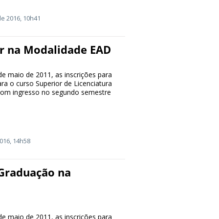
e 2016, 10h41
or na Modalidade EAD
 de maio de 2011, as inscrições para
ara o curso Superior de Licenciatura
 com ingresso no segundo semestre
016, 14h58
-Graduação na
 de maio de 2011, as inscrições para