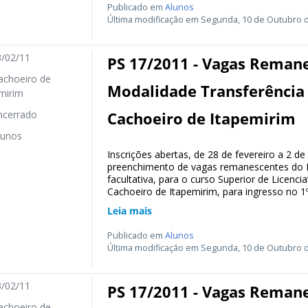
Publicado em
Alunos
Última modificação em Segunda, 10 de Outubro d
/02/11
PS 17/2011 - Vagas Reman
choeiro de
Modalidade Transferência 
mirim
cerrado
Cachoeiro de Itapemirim
unos
Inscrições abertas, de 28 de fevereiro a 2 d
preenchimento de vagas remanescentes do If
facultativa, para o curso Superior de Licen
Cachoeiro de Itapemirim, para ingresso no 1º
Leia mais
Publicado em
Alunos
Última modificação em Segunda, 10 de Outubro d
/02/11
PS 17/2011 - Vagas Reman
choeiro de