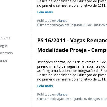
Básica na Modalidade de Educação de Jovens
no primeiro semestre do ano letivo de 2011,
Leia mais
Publicado em
Alunos
Última modificação em Segunda, 10 de Outubro d
/02/11
PS 16/2011 - Vagas Remane
egre
Modalidade Proeja - Camp
cerrado
unos
Inscrições abertas, de 23 de fevereiro a 3 d
preenchimento de vagas remanescentes do Pr
ao Programa Nacional de Integração da Edu
Básica na Modalidade de Educação de Jovens
no primeiro semestre do ano letivo de 2011,
Leia mais
Publicado em
Alunos
Última modificação em Segunda, 07 de Agosto de