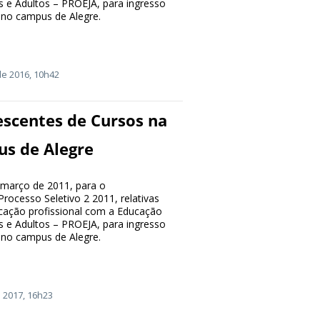
 e Adultos – PROEJA, para ingresso
 no campus de Alegre.
e 2016, 10h42
scentes de Cursos na
us de Alegre
e março de 2011, para o
ocesso Seletivo 2 2011, relativas
cação profissional com a Educação
 e Adultos – PROEJA, para ingresso
 no campus de Alegre.
 2017, 16h23