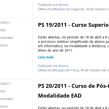
Publicado em
Alunos
Última modificação em Segunda, 10 de Outubro d
/04/11
PS 19/2011 - Curso Superi
for
Estão abertas, no período de 18 de abril a 8
cerrado
o processo seletivo simplificado de alunos p
unos
em Informática, na modalidade a distância,
letivo do ano de 2011.
Leia mais
Publicado em
Alunos
Última modificação em Terça, 04 de Outubro de 2
/04/11
PS 20/2011 - Curso de Pós
for
Modalidade EAD
cerrado
unos
Estão abertas, no período de 18 de abril a 8