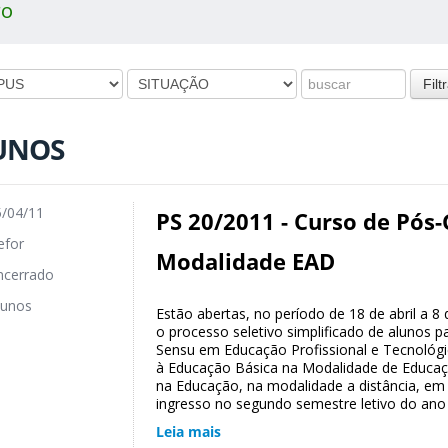
ro
UNOS
/04/11
PS 20/2011 - Curso de Pós
for
Modalidade EAD
cerrado
unos
Estão abertas, no período de 18 de abril a 8
o processo seletivo simplificado de alunos 
Sensu em Educação Profissional e Tecnológic
à Educação Básica na Modalidade de Educaçã
na Educação, na modalidade a distância, em 
ingresso no segundo semestre letivo do ano
Leia mais