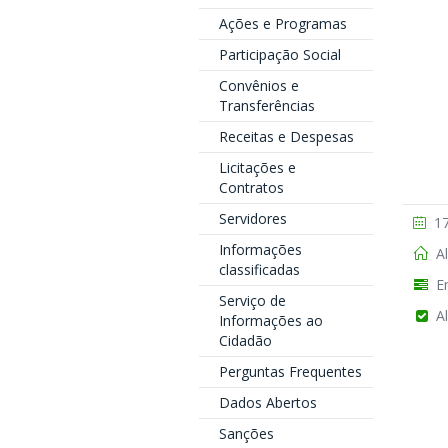
Ações e Programas
Participação Social
Convênios e
Transferências
Receitas e Despesas
Licitações e
Contratos
Servidores
17
Informações
Al
classificadas
En
Serviço de
Al
Informações ao
Cidadão
Perguntas Frequentes
Dados Abertos
Sanções