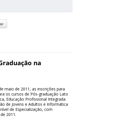
-Graduação na
 de maio de 2011, as inscrições para
para os cursos de Pós-graduação Lato
a, Educação Profissional Integrada
o de Jovens e Adultos e Informática
nível de Especialização, com
 de 2011.