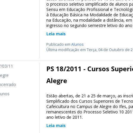
o processo seletivo simplificado de alunos 
Sensu em Educação Profissional e Tecnológic
à Educação Básica na Modalidade de Educaçã
na Educação, na modalidade a distância, em 
ingresso no segundo semestre letivo do ano
Leia mais
Publicado em
Alunos
Última modificação em Terça, 04 de Outubro de 2
/03/11
PS 18/2011 - Cursos Super
egre
Alegre
cerrado
unos
Estão abertas, de 21 a 25 de março, as inscr
Simplificado dos Cursos Superiores de Tecno
Cafeicultura no Campus de Alegre do Ifes, 
remanescentes do Processo Seletivo 10 201
ano letivo de 2011.
Leia mais