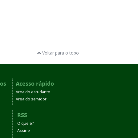
Voltar para o topo
dos
Acesso rápido
Área do estudante
Área do servidor
RSS
O que é?
Assine