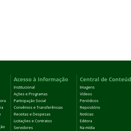
Acesso à Informação
Central de Conteú
Institucional
Imagens
Ações e Programas
Vídeos
tora
Participação Social
Periódicos
ra
Convênios e Transferências
Repositório
o
Receitas e Despesas
Notícias
Licitações e Contratos
Editora
ção
Servidores
Na mídia