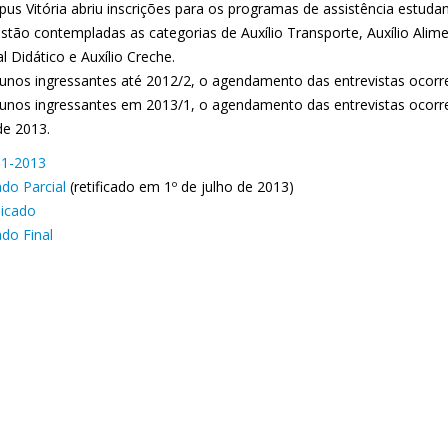
us Vitória abriu inscrições para os programas de assistência estudan
estão contempladas as categorias de Auxílio Transporte, Auxílio Alime
l Didático e Auxílio Creche.
lunos ingressantes até 2012/2, o agendamento das entrevistas ocorrer
lunos ingressantes em 2013/1, o agendamento das entrevistas ocorre
de 2013.
01-2013
ado Parcial
(retificado em 1º de julho de 2013)
icado
ado Final