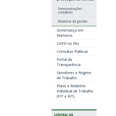
Demonstrações
contábeis
Relatório de gestão
Governança em
Números
LGPD no Ifes
Consultas Públicas
Portal da
Transparência
Servidores e Regime
de Trabalho
Plano e Relatório
Individual de Trabalho
(PIT e RIT)
CENTRAL DE