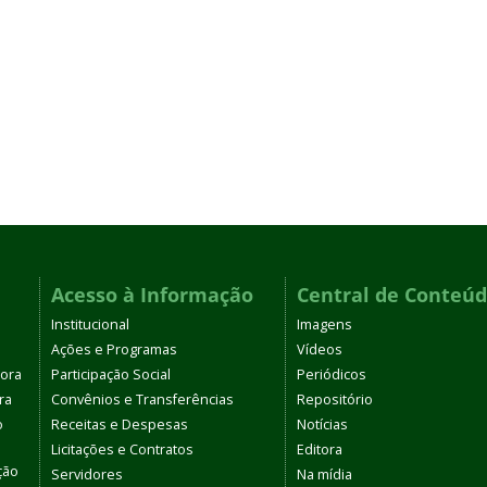
Acesso à Informação
Central de Conteú
Institucional
Imagens
Ações e Programas
Vídeos
tora
Participação Social
Periódicos
ra
Convênios e Transferências
Repositório
o
Receitas e Despesas
Notícias
Licitações e Contratos
Editora
ção
Servidores
Na mídia