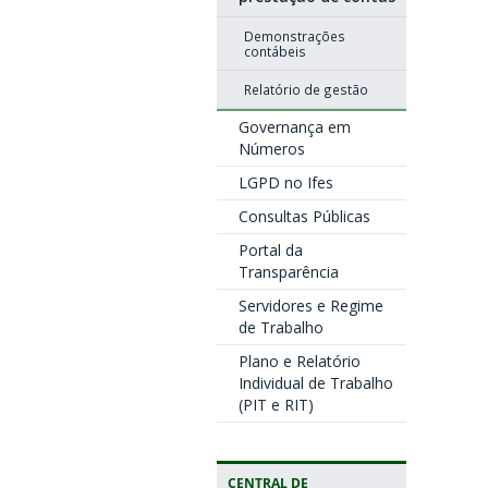
Demonstrações
contábeis
Relatório de gestão
Governança em
Números
LGPD no Ifes
Consultas Públicas
Portal da
Transparência
Servidores e Regime
de Trabalho
Plano e Relatório
Individual de Trabalho
(PIT e RIT)
CENTRAL DE