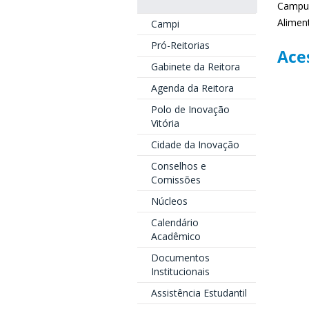
Campus
Alimen
Campi
Pró-Reitorias
Aces
Gabinete da Reitora
Agenda da Reitora
Polo de Inovação
Vitória
Cidade da Inovação
Conselhos e
Comissões
Núcleos
Calendário
Acadêmico
Documentos
Institucionais
Assistência Estudantil