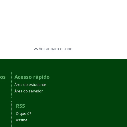
Voltar para o topo
dos
Acesso rápido
Área do estudante
Área do servidor
RSS
O que é?
Assine