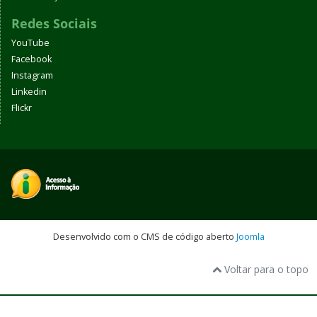
Redes Sociais
YouTube
Facebook
Instagram
Linkedin
Flickr
Desenvolvido com o CMS de código aberto
Joomla
Voltar para o topo