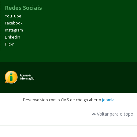
Redes Sociais
YouTube
Facebook
Instagram
Linkedin
Flickr
Desenvolvido com o CMS de código aberto
Joomla
Voltar para o topo