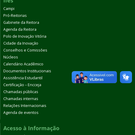
Ifes
Campi
Pró-Reitorias
Gabinete da Reitora
Agenda da Reitora
Polo de Inovação Vitória
Cidade da Inovação
Conselhos e Comissões
Núcleos
Calendário Acadêmico
Documentos Institucionais
Assistência Estudantil
Certificação – Encceja
Chamadas públicas
Chamadas internas
Relações Internacionais
Agenda de eventos
Acesso à Informação