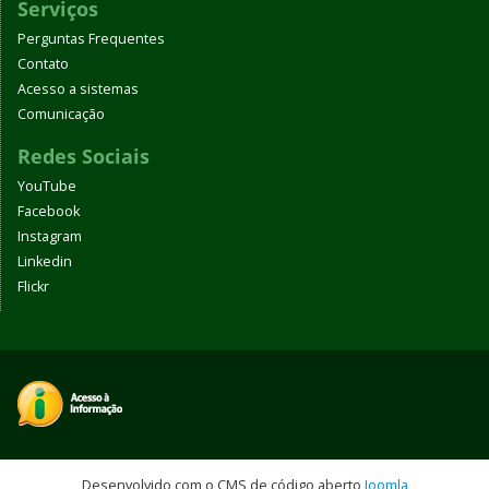
Serviços
Perguntas Frequentes
Contato
Acesso a sistemas
Comunicação
Redes Sociais
YouTube
Facebook
Instagram
Linkedin
Flickr
Desenvolvido com o CMS de código aberto
Joomla