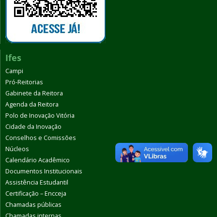
Ifes
Campi
Pró-Reitorias
Gabinete da Reitora
Agenda da Reitora
Polo de Inovação Vitória
Cidade da Inovação
Conselhos e Comissões
Núcleos
Calendário Acadêmico
Documentos Institucionais
Assistência Estudantil
Certificação – Encceja
Chamadas públicas
Chamadas internas