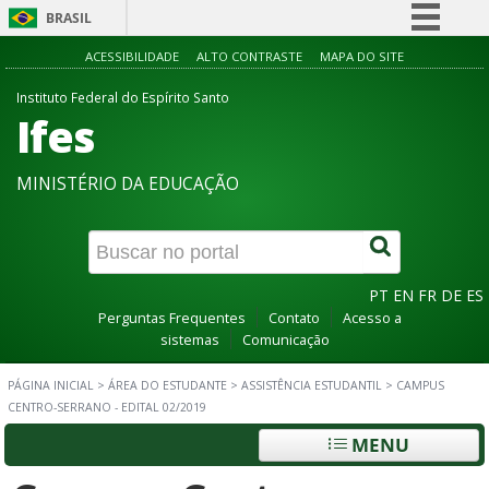
BRASIL
Simplifique!
ACESSIBILIDADE
ALTO CONTRASTE
MAPA DO SITE
Comunica BR
Instituto Federal do Espírito Santo
Ifes
Participe
Acesso à informação
MINISTÉRIO DA EDUCAÇÃO
Legislação
Canais
PT
EN
FR
DE
ES
Perguntas Frequentes
Contato
Acesso a
sistemas
Comunicação
PÁGINA INICIAL
>
ÁREA DO ESTUDANTE
>
ASSISTÊNCIA ESTUDANTIL
>
CAMPUS
CENTRO-SERRANO - EDITAL 02/2019
MENU