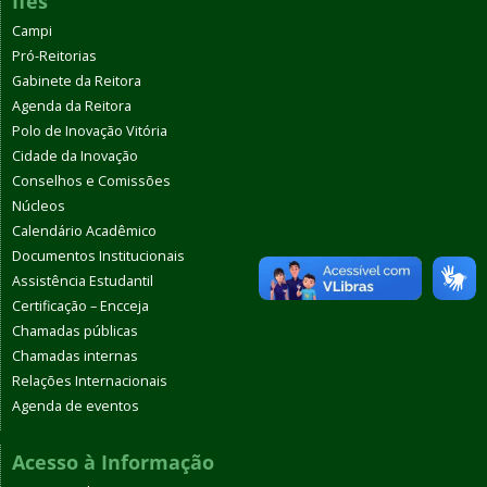
Ifes
Campi
Pró-Reitorias
Gabinete da Reitora
Agenda da Reitora
Polo de Inovação Vitória
Cidade da Inovação
Conselhos e Comissões
Núcleos
Calendário Acadêmico
Documentos Institucionais
Assistência Estudantil
Certificação – Encceja
Chamadas públicas
Chamadas internas
Relações Internacionais
Agenda de eventos
Acesso à Informação