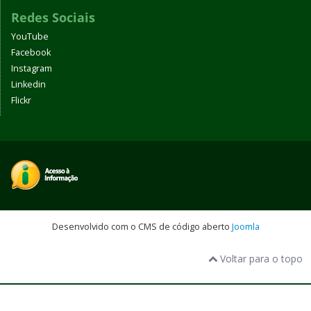
Redes Sociais
YouTube
Facebook
Instagram
Linkedin
Flickr
Desenvolvido com o CMS de código aberto
Joomla
Voltar para o topo