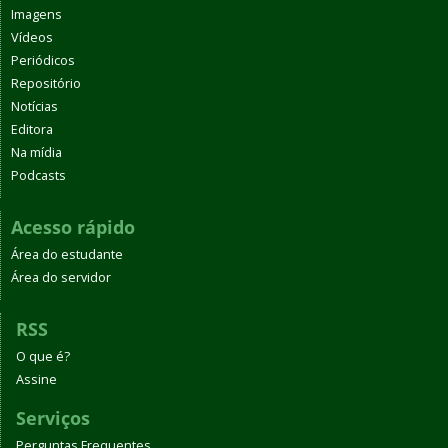
Imagens
Vídeos
Periódicos
Repositório
Notícias
Editora
Na mídia
Podcasts
Acesso rápido
Área do estudante
Área do servidor
RSS
O que é?
Assine
Serviços
Perguntas Frequentes