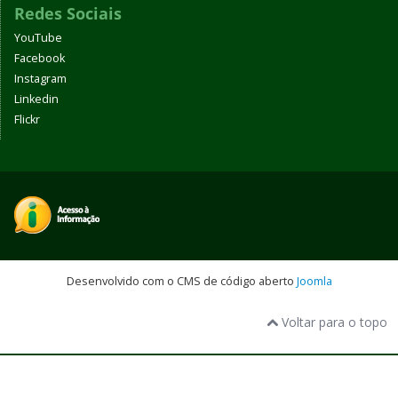
Redes Sociais
YouTube
Facebook
Instagram
Linkedin
Flickr
Desenvolvido com o CMS de código aberto
Joomla
Voltar para o topo