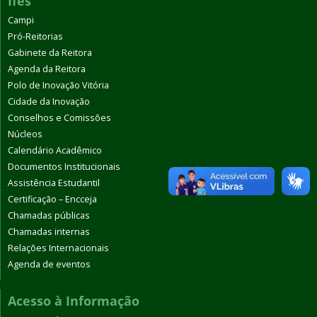
Ifes
Campi
Pró-Reitorias
Gabinete da Reitora
Agenda da Reitora
Polo de Inovação Vitória
Cidade da Inovação
Conselhos e Comissões
Núcleos
Calendário Acadêmico
Documentos Institucionais
Assistência Estudantil
Certificação – Encceja
Chamadas públicas
Chamadas internas
Relações Internacionais
Agenda de eventos
Acesso à Informação