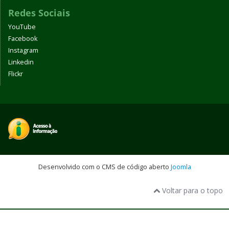
Redes Sociais
YouTube
Facebook
Instagram
Linkedin
Flickr
Desenvolvido com o CMS de código aberto
Joomla
Voltar para o topo