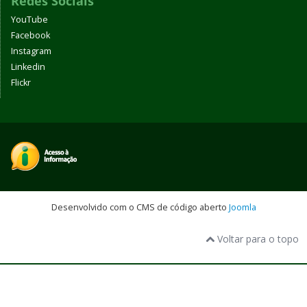
Redes Sociais
YouTube
Facebook
Instagram
Linkedin
Flickr
Desenvolvido com o CMS de código aberto
Joomla
Voltar para o topo