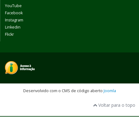
YouTube
Facebook
Instagram
Linkedin
Flickr
Desenvolvido com o CMS de código aberto
Joomla
Voltar para o topo