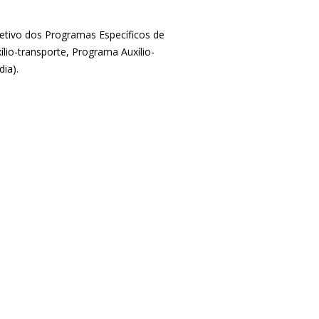
eletivo dos Programas Específicos de
ílio-transporte, Programa Auxílio-
ia).