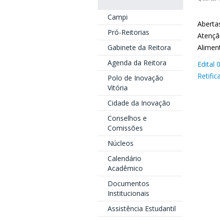
Campi
Aberta
Pró-Reitorias
Atenção
Gabinete da Reitora
Alimen
Agenda da Reitora
Edital 
Retifi
Polo de Inovação
Vitória
Cidade da Inovação
Conselhos e
Comissões
Núcleos
Calendário
Acadêmico
Documentos
Institucionais
Assistência Estudantil