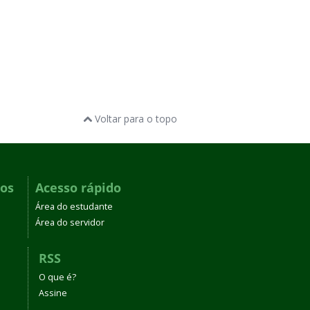
Voltar para o topo
dos
Acesso rápido
Área do estudante
Área do servidor
RSS
O que é?
Assine