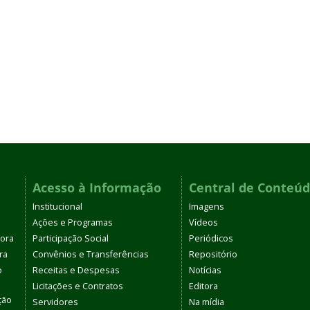
Acesso à Informação
Central de Conteú
Institucional
Imagens
Ações e Programas
Vídeos
tora
Participação Social
Periódicos
ra
Convênios e Transferências
Repositório
o
Receitas e Despesas
Notícias
Licitações e Contratos
Editora
ção
Servidores
Na mídia