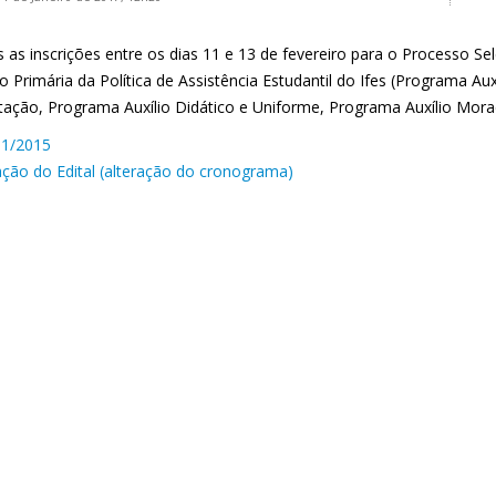
s as inscrições entre os dias 11 e 13 de fevereiro para o Processo S
 Primária da Política de Assistência Estudantil do Ifes (Programa Aux
tação, Programa Auxílio Didático e Uniforme, Programa Auxílio Morad
01/2015
cação do Edital (alteração do cronograma)