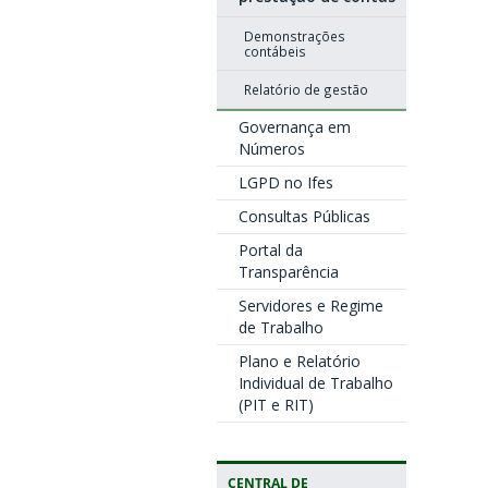
Demonstrações
contábeis
Relatório de gestão
Governança em
Números
LGPD no Ifes
Consultas Públicas
Portal da
Transparência
Servidores e Regime
de Trabalho
Plano e Relatório
Individual de Trabalho
(PIT e RIT)
CENTRAL DE