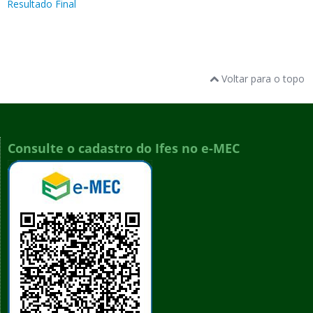
Resultado Final
Voltar para o topo
Consulte o cadastro do Ifes no e-MEC