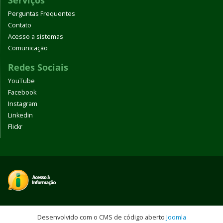
Serviços
Perguntas Frequentes
Contato
Acesso a sistemas
Comunicação
Redes Sociais
YouTube
Facebook
Instagram
Linkedin
Flickr
Desenvolvido com o CMS de código aberto
Joomla