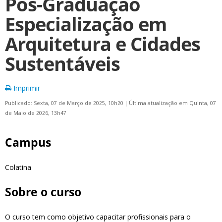
Pós-Graduação
Especialização em
Arquitetura e Cidades
Sustentáveis
Imprimir
Publicado: Sexta, 07 de Março de 2025, 10h20
|
Última atualização em Quinta, 07
de Maio de 2026, 13h47
Campus
Colatina
Sobre o curso
O curso tem como objetivo capacitar profissionais para o