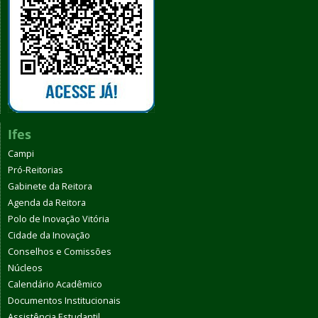
Ifes
Campi
Pró-Reitorias
Gabinete da Reitora
Agenda da Reitora
Polo de Inovação Vitória
Cidade da Inovação
Conselhos e Comissões
Núcleos
Calendário Acadêmico
Documentos Institucionais
Assistência Estudantil