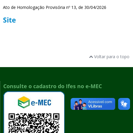
Ato de Homologação Provisória nº 13, de 30/04/2026
Site
Voltar para o topo
Consulte o cadastro do Ifes no e-MEC