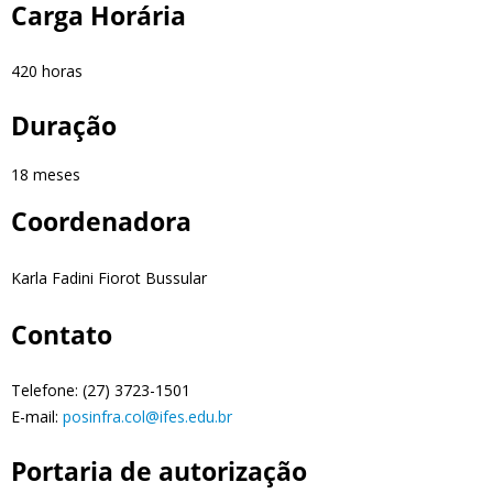
Carga Horária
420 horas
Duração
18 meses
Coordenadora
Karla Fadini Fiorot Bussular
Contato
Telefone: (27) 3723-1501
E-mail:
posinfra.col@ifes.edu.br
Portaria de autorização