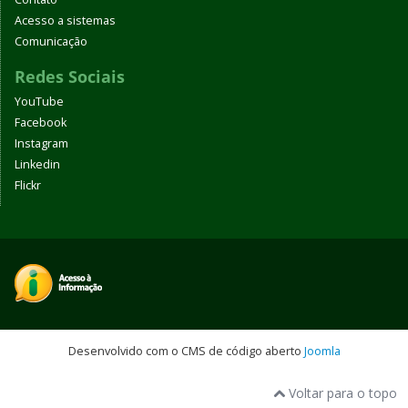
Acesso a sistemas
Comunicação
Redes Sociais
YouTube
Facebook
Instagram
Linkedin
Flickr
Desenvolvido com o CMS de código aberto
Joomla
Voltar para o topo