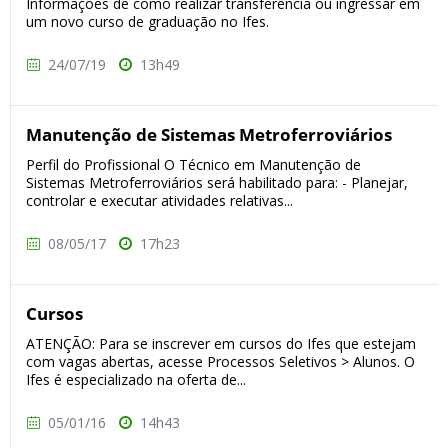
Informações de como realizar transferência ou ingressar em
um novo curso de graduação no Ifes.
24/07/19
13h49
Manutenção de Sistemas Metroferroviários
Perfil do Profissional O Técnico em Manutenção de
Sistemas Metroferroviários será habilitado para: - Planejar,
controlar e executar atividades relativas...
08/05/17
17h23
Cursos
ATENÇÃO: Para se inscrever em cursos do Ifes que estejam
com vagas abertas, acesse Processos Seletivos > Alunos. O
Ifes é especializado na oferta de...
05/01/16
14h43