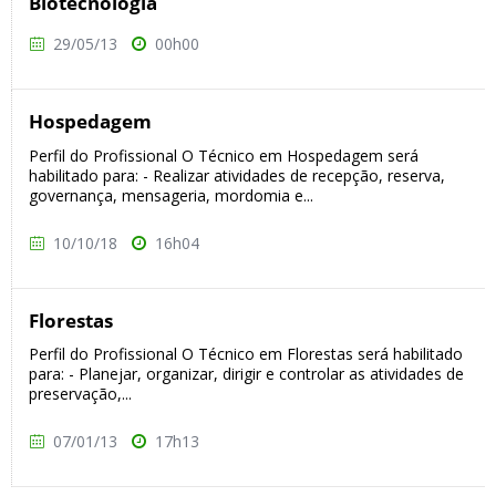
Biotecnologia
29/05/13
00h00
Hospedagem
Perfil do Profissional O Técnico em Hospedagem será
habilitado para: - Realizar atividades de recepção, reserva,
governança, mensageria, mordomia e...
10/10/18
16h04
Florestas
Perfil do Profissional O Técnico em Florestas será habilitado
para: - Planejar, organizar, dirigir e controlar as atividades de
preservação,...
07/01/13
17h13