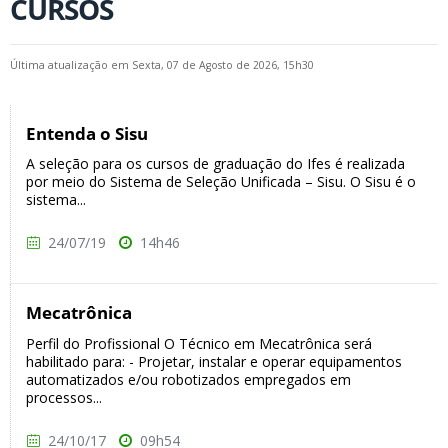
CURSOS
Última atualização em Sexta, 07 de Agosto de 2026, 15h30
Entenda o Sisu
A seleção para os cursos de graduação do Ifes é realizada
por meio do Sistema de Seleção Unificada – Sisu. O Sisu é o
sistema...
24/07/19
14h46
Mecatrônica
Perfil do Profissional O Técnico em Mecatrônica será
habilitado para: - Projetar, instalar e operar equipamentos
automatizados e/ou robotizados empregados em
processos...
24/10/17
09h54