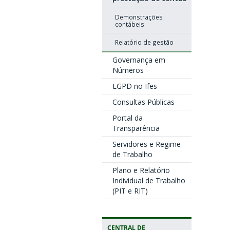
Demonstrações
contábeis
Relatório de gestão
Governança em
Números
LGPD no Ifes
Consultas Públicas
Portal da
Transparência
Servidores e Regime
de Trabalho
Plano e Relatório
Individual de Trabalho
(PIT e RIT)
CENTRAL DE