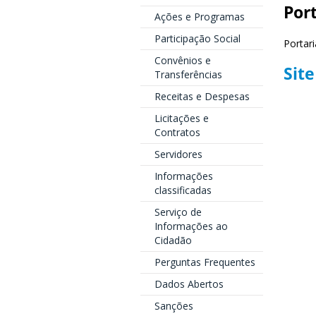
Por
Ações e Programas
Participação Social
Portar
Convênios e
Site
Transferências
Receitas e Despesas
Licitações e
Contratos
Servidores
Informações
classificadas
Serviço de
Informações ao
Cidadão
Perguntas Frequentes
Dados Abertos
Sanções