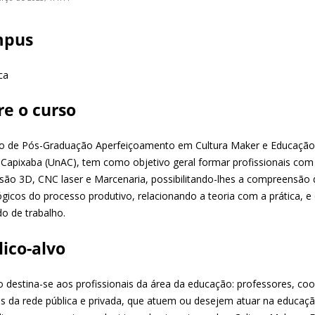
mpus
ca
re o curso
o de Pós-Graduação Aperfeiçoamento em Cultura Maker e Educação 
 Capixaba (UnAC), tem como objetivo geral formar profissionais co
são 3D, CNC laser e Marcenaria, possibilitando-lhes a compreensão 
ógicos do processo produtivo, relacionando a teoria com a prática,
o de trabalho.
lico-alvo
o destina-se aos profissionais da área da educação: professores, co
os da rede pública e privada, que atuem ou desejem atuar na educaç