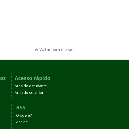
Voltar para o topo
dos
Acesso rápido
Área do estudante
Área do servidor
RSS
O que é?
Assine