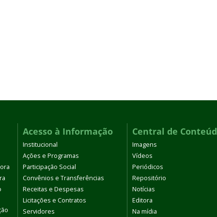
Acesso à Informação
Central de Conteú
Institucional
Imagens
Ações e Programas
Vídeos
tora
Participação Social
Periódicos
ra
Convênios e Transferências
Repositório
o
Receitas e Despesas
Notícias
Licitações e Contratos
Editora
ção
Servidores
Na mídia