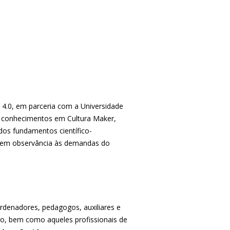
4.0, em parceria com a Universidade
m conhecimentos em Cultura Maker,
dos fundamentos científico-
 e em observância às demandas do
ordenadores, pedagogos, auxiliares e
ão, bem como aqueles profissionais de