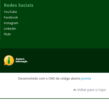
Redes Sociais
YouTube
Facebook
Instagram
Linkedin
Flickr
Desenvolvido com o CMS de código aberto
Joomla
Voltar para o topo