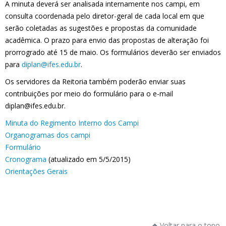
A minuta deverá ser analisada internamente nos campi, em
consulta coordenada pelo diretor-geral de cada local em que
serão coletadas as sugestões e propostas da comunidade
acadêmica. O prazo para envio das propostas de alteração foi
prorrogrado até 15 de maio. Os formulários deverão ser enviados
para
diplan@ifes.edu.br
.
Os servidores da Reitoria também poderão enviar suas
contribuições por meio do formulário para o e-mail
diplan@ifes.edu.br.
Minuta do Regimento Interno dos Campi
Organogramas dos campi
Formulário
Cronograma
(atualizado em 5/5/2015)
Orientações Gerais
Voltar para o topo