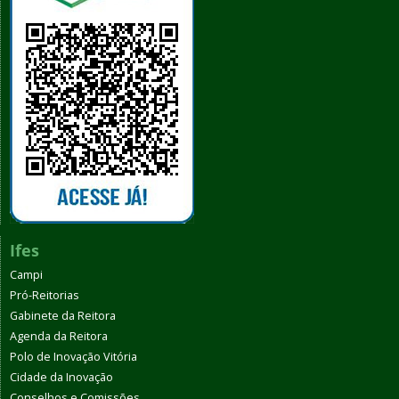
Ifes
Campi
Pró-Reitorias
Gabinete da Reitora
Agenda da Reitora
Polo de Inovação Vitória
Cidade da Inovação
Conselhos e Comissões