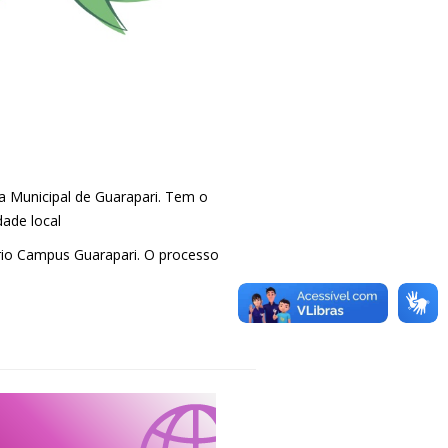
a Municipal de Guarapari. Tem o
dade local
rio Campus Guarapari. O processo