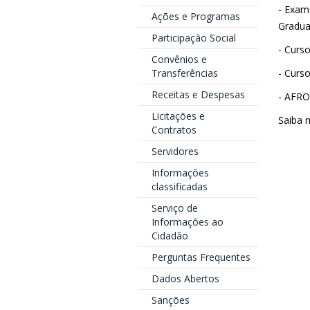
- Exam
Ações e Programas
Gradu
Participação Social
- Curs
Convênios e
- Curso
Transferências
Receitas e Despesas
- AFRO
Licitações e
Saiba 
Contratos
Servidores
Informações
classificadas
Serviço de
Informações ao
Cidadão
Perguntas Frequentes
Dados Abertos
Sanções