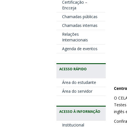
Certificação –
Encceja
Chamadas públicas
Chamadas internas
Relações
Internacionais
Agenda de eventos
ACESSO RÁPIDO
Área do estudante
Centro
Área do servidor
O CELA
Testes
inglês 
ACESSO À INFORMAÇÃO
Confir
Institucional