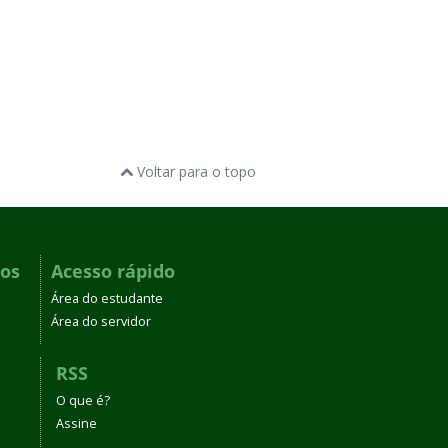
Voltar para o topo
dos
Acesso rápido
Área do estudante
Área do servidor
RSS
O que é?
Assine