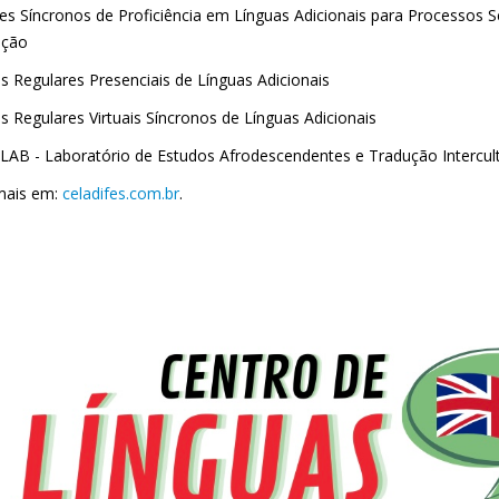
es Síncronos de Proficiência em Línguas Adicionais para Processos 
ação
os Regulares Presenciais de Línguas Adicionais
s Regulares Virtuais Síncronos de Línguas Adicionais
LAB - Laboratório de Estudos Afrodescendentes e Tradução Intercult
mais em:
celadifes.com.br
.