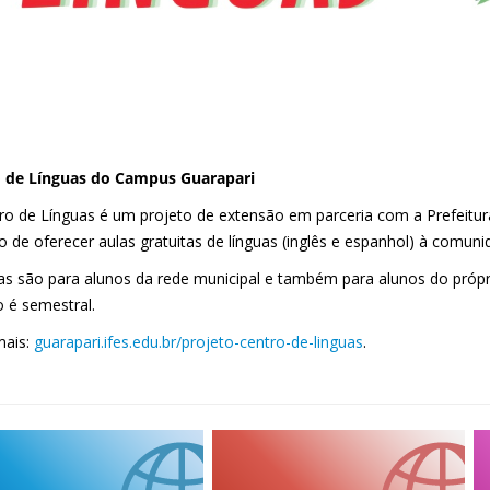
 de Línguas do Campus Guarapari
ro de Línguas é um projeto de extensão em parceria com a Prefeitur
o de oferecer aulas gratuitas de línguas (inglês e espanhol) à comuni
as são para alunos da rede municipal e também para alunos do próp
o é semestral.
mais:
guarapari.ifes.edu.br/projeto-centro-de-linguas
.