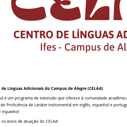
 de Línguas Adicionais do Campus de Alegre (CELAd)
d é um programa de extensão que oferece à comunidade acadêmica i
 de Proficiência de caráter instrumental em inglês, espanhol e port
e espanhol.
a os eixos de atuação do CELAd: