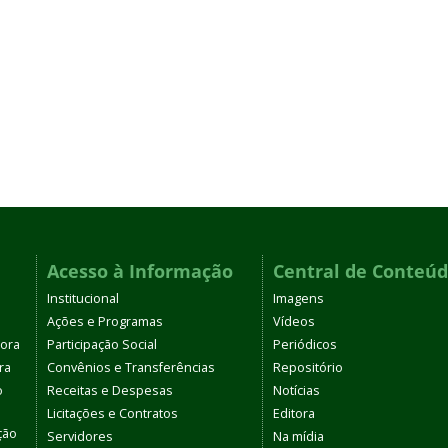
Acesso à Informação
Central de Conteú
Institucional
Imagens
Ações e Programas
Vídeos
tora
Participação Social
Periódicos
ra
Convênios e Transferências
Repositório
o
Receitas e Despesas
Notícias
Licitações e Contratos
Editora
ção
Servidores
Na mídia