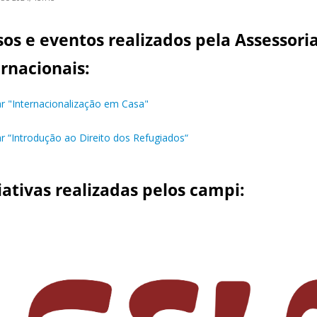
sos e eventos realizados pela Assessori
ernacionais:
r "Internacionalização em Casa"
r “Introdução ao Direito dos Refugiados“
iativas realizadas pelos campi: