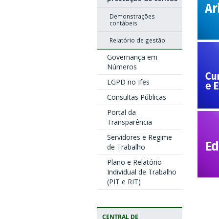
Demonstrações
contábeis
Relatório de gestão
Governança em
Números
LGPD no Ifes
Consultas Públicas
Portal da
Transparência
Servidores e Regime
de Trabalho
Plano e Relatório
Individual de Trabalho
(PIT e RIT)
CENTRAL DE