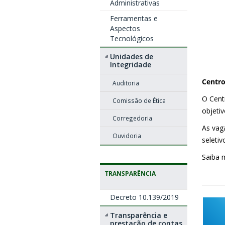
Administrativas
Ferramentas e
Aspectos
Tecnológicos
Unidades de
Integridade
Centro
Auditoria
O Cent
Comissão de Ética
objetiv
Corregedoria
As vag
Ouvidoria
seletiv
Saiba 
TRANSPARÊNCIA
Decreto 10.139/2019
Transparência e
prestação de contas