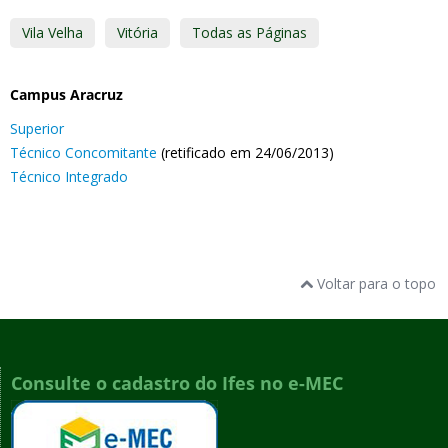
Vila Velha
Vitória
Todas as Páginas
Campus Aracruz
Superior
Técnico Concomitante
(retificado em 24/06/2013)
Técnico Integrado
Voltar para o topo
Consulte o cadastro do Ifes no e-MEC