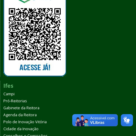
Ifes
Campi
Pró-Reitorias
Gabinete da Reitora
Agenda da Reitora
Polo de Inovação Vitória
Cidade da Inovação
Conselhos e Comissões