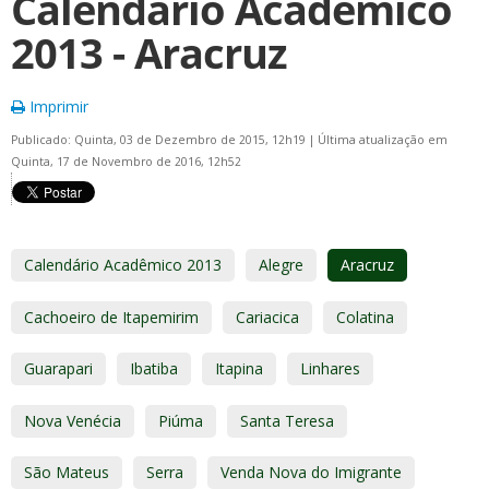
Calendário Acadêmico
2013 - Aracruz
Imprimir
Publicado: Quinta, 03 de Dezembro de 2015, 12h19
|
Última atualização em
Quinta, 17 de Novembro de 2016, 12h52
Calendário Acadêmico 2013
Alegre
Aracruz
Cachoeiro de Itapemirim
Cariacica
Colatina
Guarapari
Ibatiba
Itapina
Linhares
Nova Venécia
Piúma
Santa Teresa
São Mateus
Serra
Venda Nova do Imigrante