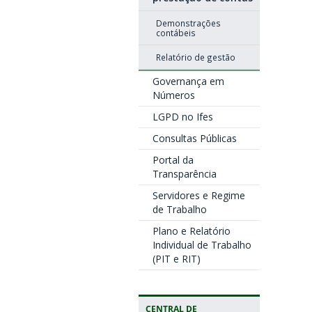
Demonstrações
contábeis
Relatório de gestão
Governança em
Números
LGPD no Ifes
Consultas Públicas
Portal da
Transparência
Servidores e Regime
de Trabalho
Plano e Relatório
Individual de Trabalho
(PIT e RIT)
CENTRAL DE