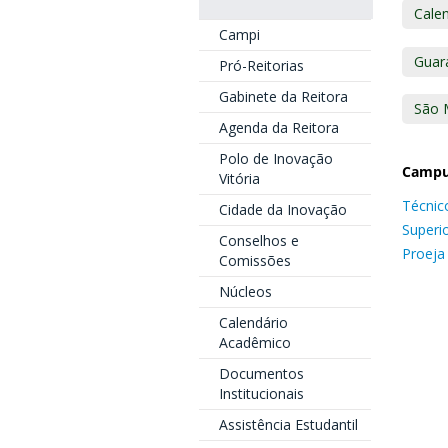
Cale
Campi
Guar
Pró-Reitorias
Gabinete da Reitora
São 
Agenda da Reitora
Polo de Inovação
Campu
Vitória
Técnic
Cidade da Inovação
Superi
Conselhos e
Proeja
Comissões
Núcleos
Calendário
Acadêmico
Documentos
Institucionais
Assistência Estudantil