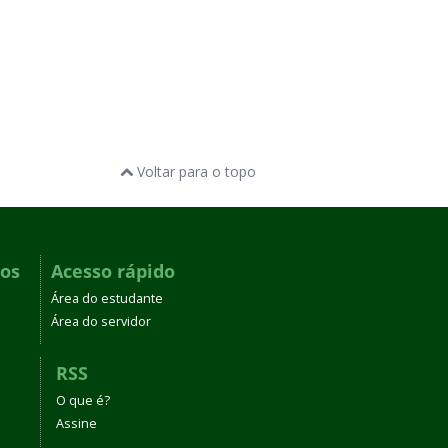
Voltar para o topo
dos
Acesso rápido
Área do estudante
Área do servidor
RSS
O que é?
Assine