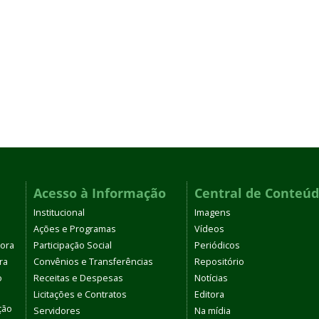
Acesso à Informação
Central de Conteú
Institucional
Imagens
Ações e Programas
Vídeos
tora
Participação Social
Periódicos
ra
Convênios e Transferências
Repositório
o
Receitas e Despesas
Notícias
Licitações e Contratos
Editora
ção
Servidores
Na mídia