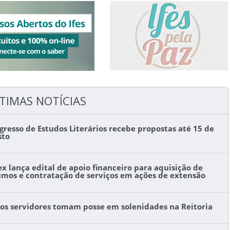
TIMAS NOTÍCIAS
gresso de Estudos Literários recebe propostas até 15 de
sto
ex lança edital de apoio financeiro para aquisição de
umos e contratação de serviços em ações de extensão
os servidores tomam posse em solenidades na Reitoria