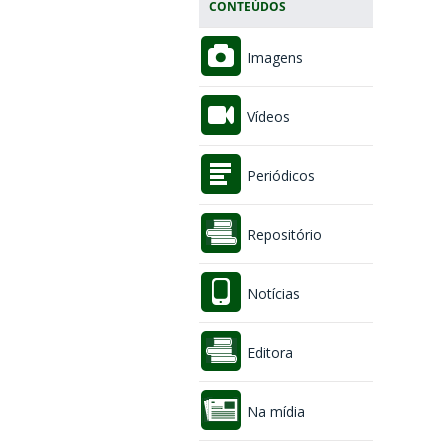
CONTEÚDOS
Imagens
Vídeos
Periódicos
Repositório
Notícias
Editora
Na mídia