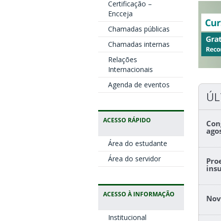
Certificação –
Encceja
Chamadas públicas
Chamadas internas
Relações
Internacionais
Agenda de eventos
ÚL
ACESSO RÁPIDO
Con
ago
Área do estudante
Área do servidor
Pro
ins
ACESSO À INFORMAÇÃO
Nov
Institucional