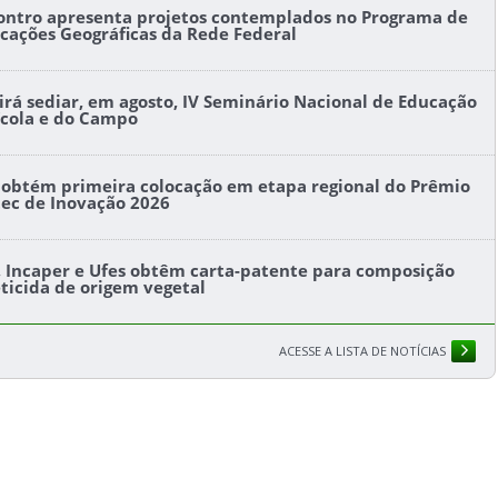
ontro apresenta projetos contemplados no Programa de
icações Geográficas da Rede Federal
l irá sediar, em agosto, IV Seminário Nacional de Educação
ícola e do Campo
s obtém primeira colocação em etapa regional do Prêmio
tec de Inovação 2026
s, Incaper e Ufes obtêm carta-patente para composição
eticida de origem vegetal
ACESSE A LISTA DE NOTÍCIAS