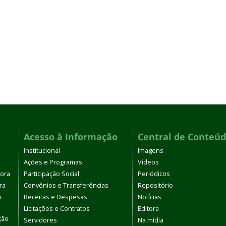
Acesso à Informação
Central de Conteú
Institucional
Imagens
Ações e Programas
Vídeos
tora
Participação Social
Periódicos
ra
Convênios e Transferências
Repositório
o
Receitas e Despesas
Notícias
Licitações e Contratos
Editora
ção
Servidores
Na mídia