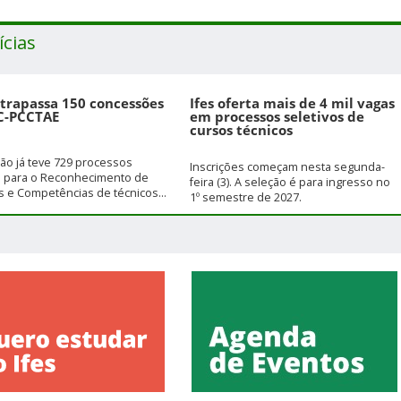
ícias
ltrapassa 150 concessões
Ifes oferta mais de 4 mil vagas
C-PCCTAE
em processos seletivos de
cursos técnicos
ição já teve 729 processos
Inscrições começam nesta segunda-
s para o Reconhecimento de
feira (3). A seleção é para ingresso no
 e Competências de técnicos...
1º semestre de 2027.