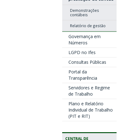
Demonstrações
contábeis
Relatório de gestão
Governança em
Números
LGPD no Ifes
Consultas Públicas
Portal da
Transparência
Servidores e Regime
de Trabalho
Plano e Relatório
Individual de Trabalho
(PIT e RIT)
CENTRAL DE