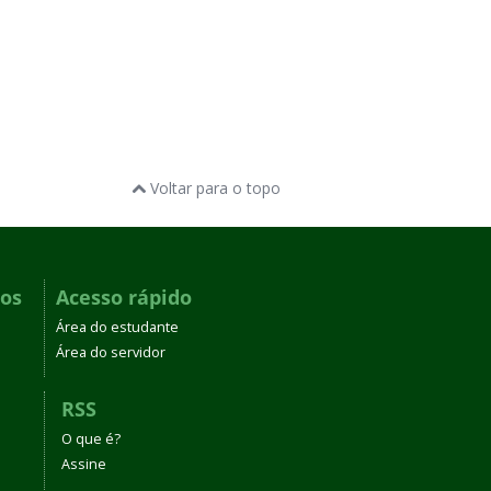
Voltar para o topo
dos
Acesso rápido
Área do estudante
Área do servidor
RSS
O que é?
Assine