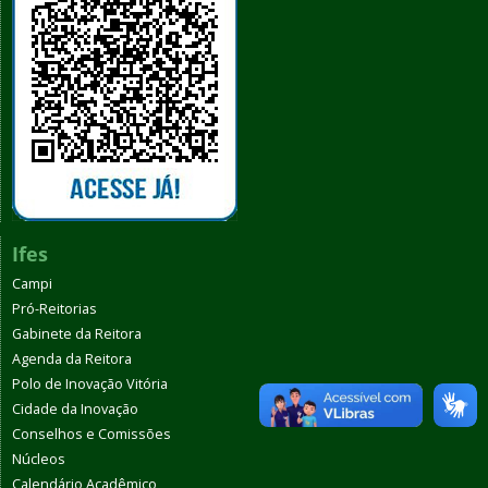
Ifes
Campi
Pró-Reitorias
Gabinete da Reitora
Agenda da Reitora
Polo de Inovação Vitória
Cidade da Inovação
Conselhos e Comissões
Núcleos
Calendário Acadêmico