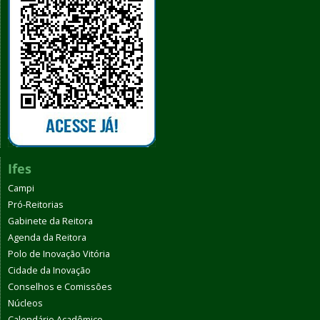
Ifes
Campi
Pró-Reitorias
Gabinete da Reitora
Agenda da Reitora
Polo de Inovação Vitória
Cidade da Inovação
Conselhos e Comissões
Núcleos
Calendário Acadêmico