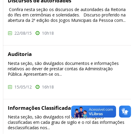
Discursos de autoridades
Confira nesta seção os discursos de autoridades da Reitoria
do Ifes em cerimônias e solenidades. Discurso proferido na
abertura da 2ª edição dos Jogos Municipais da Pessoa com...
22/08/15
10h18
Auditoria
Nesta seção, são divulgados documentos e informações
relativos ao dever de prestar contas da Administração
Pública. Apresentam-se os...
15/05/12
16h18
Informações Classificadas
Nesta seção, são divulgados rol das informações
classificadas em cada grau de sigilo e o rol das informações
desclassificadas nos...