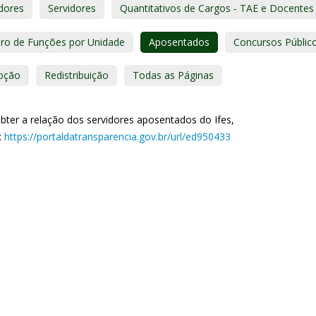
dores
Servidores
Quantitativos de Cargos - TAE e Docentes
ro de Funções por Unidade
Aposentados
Concursos Públic
oção
Redistribuição
Todas as Páginas
bter a relação dos servidores aposentados do Ifes,
:
https://portaldatransparencia.gov.br/url/ed950433