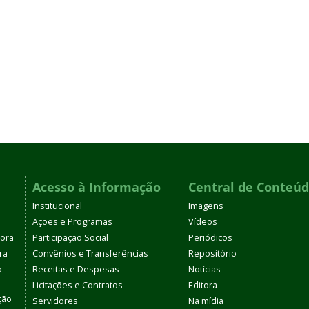
Acesso à Informação
Central de Conteú
Institucional
Imagens
Ações e Programas
Vídeos
tora
Participação Social
Periódicos
ra
Convênios e Transferências
Repositório
o
Receitas e Despesas
Notícias
Licitações e Contratos
Editora
ção
Servidores
Na mídia