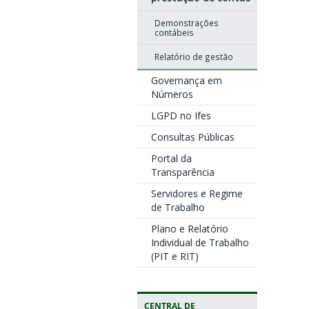
Demonstrações
contábeis
Relatório de gestão
Governança em
Números
LGPD no Ifes
Consultas Públicas
Portal da
Transparência
Servidores e Regime
de Trabalho
Plano e Relatório
Individual de Trabalho
(PIT e RIT)
CENTRAL DE