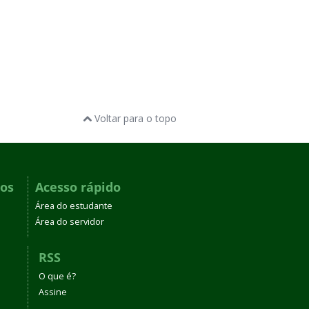
Voltar para o topo
dos
Acesso rápido
Área do estudante
Área do servidor
RSS
O que é?
Assine