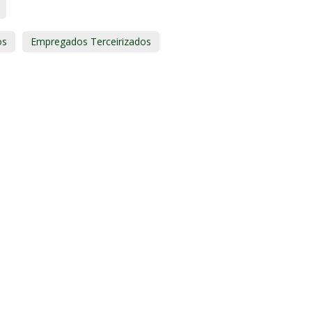
os
Empregados Terceirizados