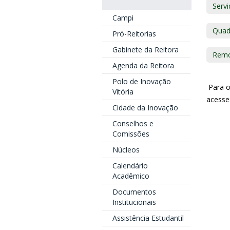
Servi
Campi
Quad
Pró-Reitorias
Gabinete da Reitora
Rem
Agenda da Reitora
Polo de Inovação
Para o
Vitória
acesse
Cidade da Inovação
Conselhos e
Comissões
Núcleos
Calendário
Acadêmico
Documentos
Institucionais
Assistência Estudantil