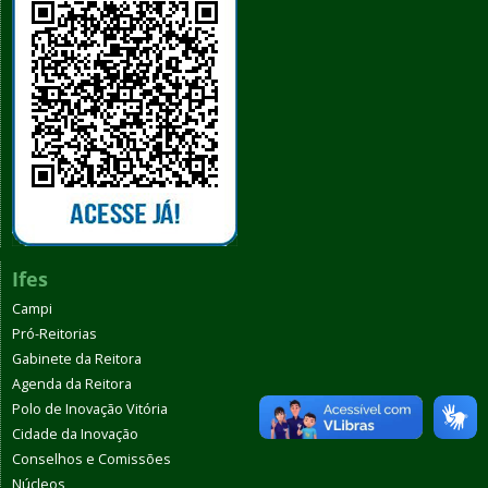
Ifes
Campi
Pró-Reitorias
Gabinete da Reitora
Agenda da Reitora
Polo de Inovação Vitória
Cidade da Inovação
Conselhos e Comissões
Núcleos