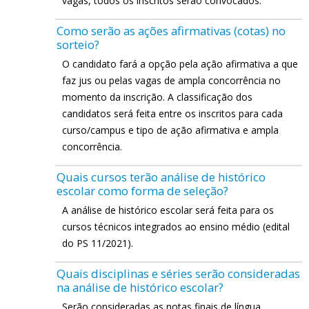
vagas, todos os inscritos serão convocados.
Como serão as ações afirmativas (cotas) no
sorteio?
O candidato fará a opção pela ação afirmativa a que
faz jus ou pelas vagas de ampla concorrência no
momento da inscrição. A classificação dos
candidatos será feita entre os inscritos para cada
curso/campus e tipo de ação afirmativa e ampla
concorrência.
Quais cursos terão análise de histórico
escolar como forma de seleção?
A análise de histórico escolar será feita para os
cursos técnicos integrados ao ensino médio (edital
do PS 11/2021).
Quais disciplinas e séries serão consideradas
na análise de histórico escolar?
Serão consideradas as notas finais de língua