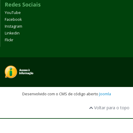
Redes Sociais
YouTube
Facebook
Instagram
Linkedin
Flickr
Desenvolvido com o CMS de código aberto
Joomla
Voltar para o topo