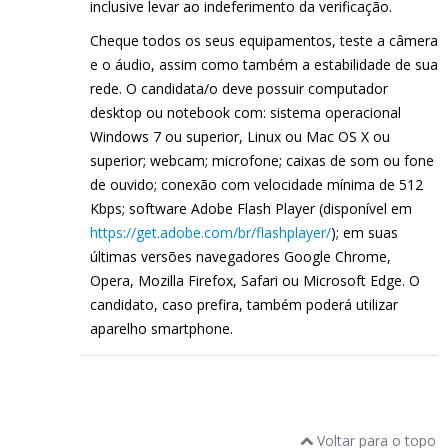
inclusive levar ao indeferimento da verificação.
Cheque todos os seus equipamentos, teste a câmera
e o áudio, assim como também a estabilidade de sua
rede. O candidata/o deve possuir computador
desktop ou notebook com: sistema operacional
Windows 7 ou superior, Linux ou Mac OS X ou
superior; webcam; microfone; caixas de som ou fone
de ouvido; conexão com velocidade mínima de 512
Kbps; software Adobe Flash Player (disponível em
https://get.adobe.com/br/flashplayer/
); em suas
últimas versões navegadores Google Chrome,
Opera, Mozilla Firefox, Safari ou Microsoft Edge. O
candidato, caso prefira, também poderá utilizar
aparelho smartphone.
Voltar para o topo