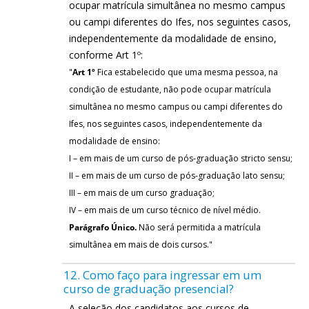
ocupar matrícula simultânea no mesmo campus
ou campi diferentes do Ifes, nos seguintes casos,
independentemente da modalidade de ensino,
conforme Art 1º:
"
Art 1º
Fica estabelecido que uma mesma pessoa, na
condição de estudante, não pode ocupar matrícula
simultânea no mesmo campus ou campi diferentes do
Ifes, nos seguintes casos, independentemente da
modalidade de ensino:
I – em mais de um curso de pós-graduação stricto sensu;
II – em mais de um curso de pós-graduação lato sensu;
III – em mais de um curso graduação;
IV – em mais de um curso técnico de nível médio.
Parágrafo Único.
Não será permitida a matrícula
simultânea em mais de dois cursos."
12. Como faço para ingressar em um
curso de graduação presencial?
A seleção dos candidatos aos cursos de