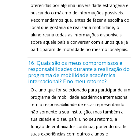
oferecidas por alguma universidade estrangeira é
buscando o máximo de informações possíveis.
Recomendamos que, antes de fazer a escolha do
local que gostaria de realizar a mobilidade, o
aluno reúna todas as informações disponíveis
sobre aquele país e conversar com alunos que já
participaram de mobilidade no mesmo local/país.
16. Quais são os meus compromissos e
responsabilidades durante a realização do
programa de mobilidade acadêmica
internacional? E no meu retorno?
O aluno que for selecionado para participar de um
programa de mobilidade acadêmica internacional
tem a responsabilidade de estar representando
não somente a sua Instituição, mas também a
sua cidade e o seu país. E no seu retorno, a
função de embaixador continua, podendo dividir
suas experiências com outros alunos e