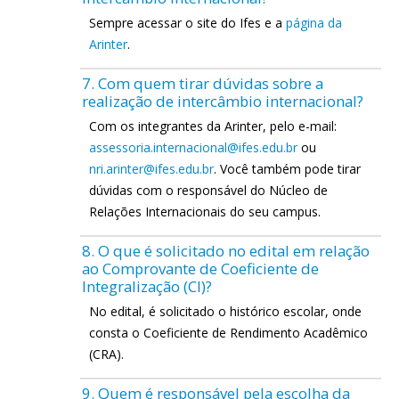
Sempre acessar o site do Ifes e a
página da
Arinter
.
7. Com quem tirar dúvidas sobre a
realização de intercâmbio internacional?
Com os integrantes da Arinter, pelo e-mail:
assessoria.internacional@ifes.edu.br
ou
nri.arinter@ifes.edu.br
. Você também pode tirar
dúvidas com o responsável do Núcleo de
Relações Internacionais do seu campus.
8. O que é solicitado no edital em relação
ao Comprovante de Coeficiente de
Integralização (CI)?
No edital, é solicitado o histórico escolar, onde
consta o Coeficiente de Rendimento Acadêmico
(CRA).
9. Quem é responsável pela escolha da