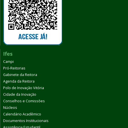
Ifes
Campi
Pró-Reitorias
Gabinete da Reitora
Agenda da Reitora
Polo de Inovação Vitória
Cidade da Inovação
Conselhos e Comissões
Núcleos
Calendário Acadêmico
Documentos Institucionais
Assistência Estudantil