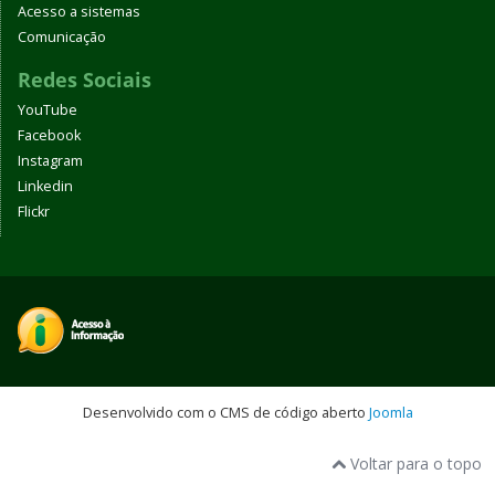
Acesso a sistemas
Comunicação
Redes Sociais
YouTube
Facebook
Instagram
Linkedin
Flickr
Desenvolvido com o CMS de código aberto
Joomla
Voltar para o topo