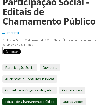
Participação Social -
Editais de
Chamamento Público
Imprimir
Publicado: Sexta, 05 de Agosto de 2016, 10h06
|
Última atualização em Quarta, 13
de Março de 2024, 13h30
Participação Social
Ouvidoria
Audiências e Consultas Públicas
Conselhos e órgãos colegiados
Conferências
Editais de Chamamento Público
Outras Ações