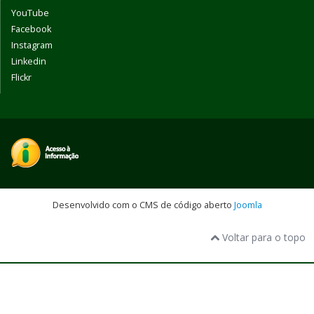
YouTube
Facebook
Instagram
Linkedin
Flickr
Desenvolvido com o CMS de código aberto
Joomla
Voltar para o topo