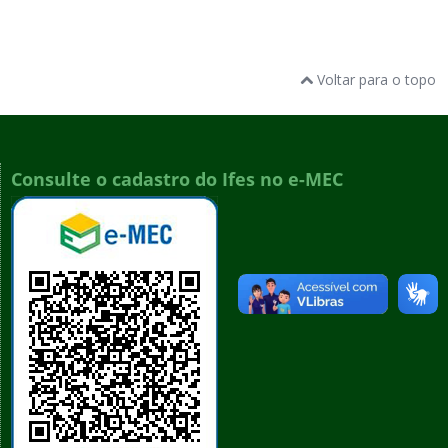
Voltar para o topo
Consulte o cadastro do Ifes no e-MEC