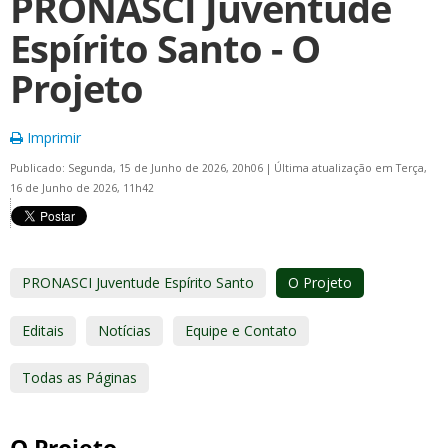
PRONASCI Juventude
Espírito Santo - O
Projeto
Imprimir
Publicado: Segunda, 15 de Junho de 2026, 20h06
|
Última atualização em Terça,
16 de Junho de 2026, 11h42
PRONASCI Juventude Espírito Santo
O Projeto
Editais
Notícias
Equipe e Contato
Todas as Páginas