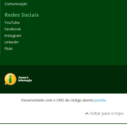
Comunicação
Redes Sociais
YouTube
Facebook
Instagram
Linkedin
Flickr
Desenvolvido com o CMS de código aberto
Joomla
Voltar para o topo