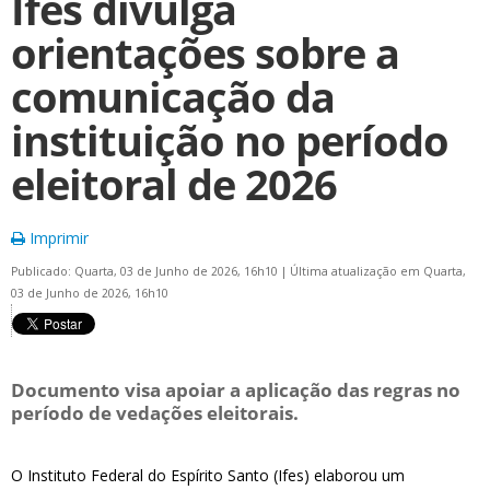
Ifes divulga
orientações sobre a
comunicação da
instituição no período
eleitoral de 2026
Imprimir
Publicado: Quarta, 03 de Junho de 2026, 16h10
|
Última atualização em Quarta,
03 de Junho de 2026, 16h10
Documento visa apoiar a aplicação das regras no
período de vedações eleitorais.
O Instituto Federal do Espírito Santo (Ifes) elaborou um