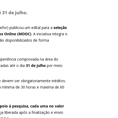
 31 de julho.
for) publicou um edital para a
seleção
os Online (MOOC)
. A iniciativa integra o
ão disponibilizados de forma
periência comprovada na área do
zadas até o dia
31 de julho
por meio
 devem ser obrigatoriamente inéditos.
ia mínima de 30 horas e máxima de 60
poio à pesquisa, cada uma no valor
 liberada após a finalização e envio