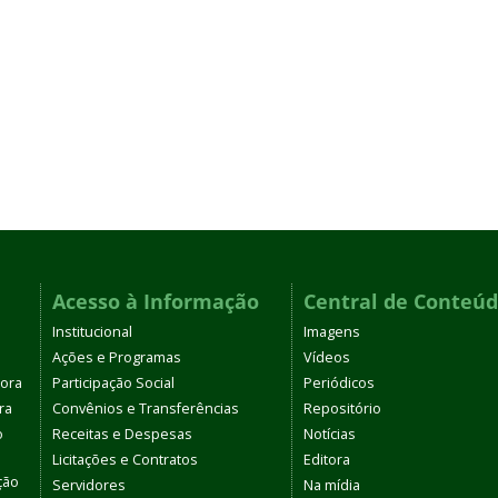
Acesso à Informação
Central de Conteú
Institucional
Imagens
Ações e Programas
Vídeos
tora
Participação Social
Periódicos
ra
Convênios e Transferências
Repositório
o
Receitas e Despesas
Notícias
Licitações e Contratos
Editora
ção
Servidores
Na mídia