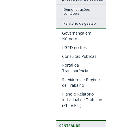
Demonstrações
contábeis
Relatório de gestão
Governança em
Números
LGPD no Ifes
Consultas Públicas
Portal da
Transparência
Servidores e Regime
de Trabalho
Plano e Relatório
Individual de Trabalho
(PIT e RIT)
CENTRAL DE