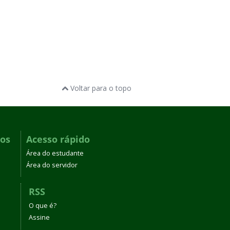
Voltar para o topo
dos
Acesso rápido
Área do estudante
Área do servidor
RSS
O que é?
Assine