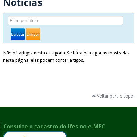
Notícias
Buscar
Limpar
Não há artigos nesta categoria. Se há subcategorias mostradas
nesta página, elas podem conter artigos.
Voltar para o topo
Consulte o cadastro do Ifes no e-MEC