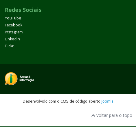
Redes Sociais
YouTube
Facebook
Instagram
Linkedin
Flickr
Desenvolvido com o CMS de código aberto
Joomla
Voltar para o topo