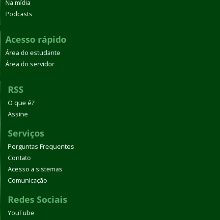
Na mídia
Podcasts
Acesso rápido
Área do estudante
Área do servidor
RSS
O que é?
Assine
Serviços
Perguntas Frequentes
Contato
Acesso a sistemas
Comunicação
Redes Sociais
YouTube