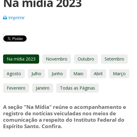
Na mídia 2023
Imprimir
Na mídia 2023
Novembro
Outubro
Setembro
Agosto
Julho
Junho
Maio
Abril
Março
Fevereiro
Janeiro
Todas as Páginas
A seção "Na Mídia" reúne o acompanhamento e
registro de notícias veiculadas nos meios de
comunicação a respeito do Instituto Federal do
Espírito Santo. Confira.