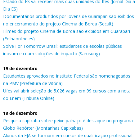
Estado do ES vai receber mais duas unidades do Ifes (Jornal Dia a
Dia ES)
Documentários produzidos por jovens de Guarapari são exibidos
no encerramento do projeto Cinema de Borda (Secult)
Filmes do projeto Cinema de Borda são exibidos em Guarapari
(Folhaonline.es)
Solve For Tomorrow Brasil: estudantes de escolas públicas
inovam e criam soluções de impacto (Samsung)
19 de dezembro
Estudantes aprovados no Instituto Federal são homenageados
na PMV (Prefeitura de Vitória)
Ufes vai abrir seleção de 5.026 vagas em 99 cursos com a nota
do Enem (Tribuna Online)
18 de dezembro
Pesquisa capixaba sobre peixe palhaço é destaque no programa
Globo Repórter (Montanhas Capixabas)
Alunos da EJA se formam em cursos de qualificação profissional