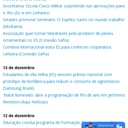
Sooretama: Escola Cívico-Militar surpreende nas aprovações para
o Ifes (Eu vi em Linhares)
Setades promove Seminário 'O Espírito Santo no mundo trabalho'
(SiteBarra)
Associação quer tornar Marataízes polo produtor de peixes
ornamentais no ES (Conexão Safra)
Comitiva internacional visita ES para conhecer cooperativa
cafeeira (Conexão Safra)
13 de dezembro
Estudantes de Vila Velha (ES) vencem prêmio nacional com
protótipo de biofábrica para reduzir o consumo de agrotóxicos
(Samsung Brasil)
'Natal Iluminado' abre a programação de fim de ano em Jerônimo
Monteiro (Aqui Notícias)
12 de dezembro
Educação conclui programa de Formação Continuada em Serviço