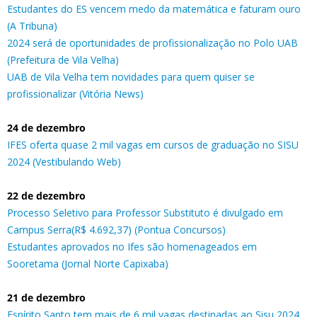
Estudantes do ES vencem medo da matemática e faturam ouro
(A Tribuna)
2024 será de oportunidades de profissionalização no Polo UAB
(Prefeitura de Vila Velha)
UAB de Vila Velha tem novidades para quem quiser se
profissionalizar (Vitória News)
24 de dezembro
IFES oferta quase 2 mil vagas em cursos de graduação no SISU
2024 (Vestibulando Web)
22 de dezembro
Processo Seletivo para Professor Substituto é divulgado em
Campus Serra(R$ 4.692,37) (Pontua Concursos)
Estudantes aprovados no Ifes são homenageados em
Sooretama (Jornal Norte Capixaba)
21 de dezembro
Espírito Santo tem mais de 6 mil vagas destinadas ao Sisu 2024