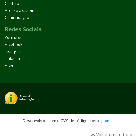
Contato
Acesso a sistemas
Comunicação
Redes Sociais
YouTube
Facebook
Instagram
Linkedin
Flickr
Desenvolvido com o CMS de código aberto
Joomla
Voltar para o topo