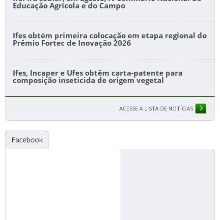
Educação Agrícola e do Campo
Ifes obtém primeira colocação em etapa regional do
Prêmio Fortec de Inovação 2026
Ifes, Incaper e Ufes obtêm carta-patente para
composição inseticida de origem vegetal
ACESSE A LISTA DE NOTÍCIAS
Facebook