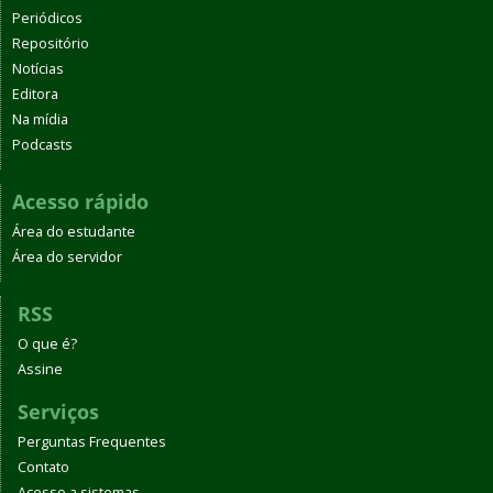
Periódicos
Repositório
Notícias
Editora
Na mídia
Podcasts
Acesso rápido
Área do estudante
Área do servidor
RSS
O que é?
Assine
Serviços
Perguntas Frequentes
Contato
Acesso a sistemas