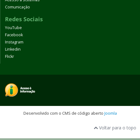
Comunicação
Redes Sociais
YouTube
Facebook
Instagram
Linkedin
Flickr
Desenvolvido com o CMS de código aberto
Joomla
Voltar para o topo