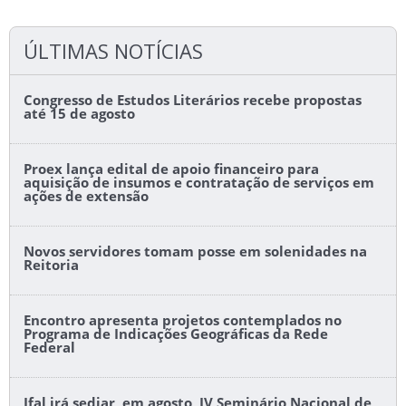
ÚLTIMAS NOTÍCIAS
Congresso de Estudos Literários recebe propostas
até 15 de agosto
Proex lança edital de apoio financeiro para
aquisição de insumos e contratação de serviços em
ações de extensão
Novos servidores tomam posse em solenidades na
Reitoria
Encontro apresenta projetos contemplados no
Programa de Indicações Geográficas da Rede
Federal
Ifal irá sediar, em agosto, IV Seminário Nacional de