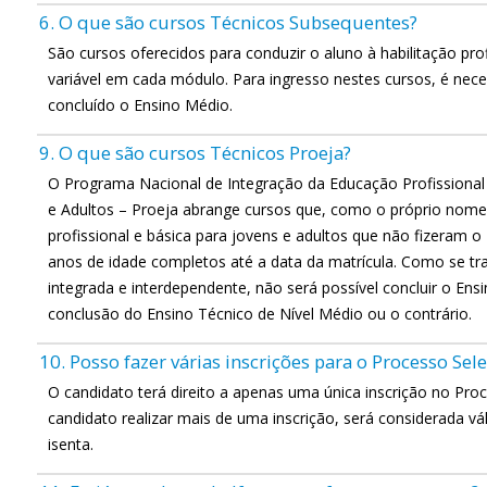
6. O que são cursos Técnicos Subsequentes?
São cursos oferecidos para conduzir o aluno à habilitação prof
variável em cada módulo. Para ingresso nestes cursos, é nec
concluído o Ensino Médio.
9. O que são cursos Técnicos Proeja?
O Programa Nacional de Integração da Educação Profissiona
e Adultos – Proeja abrange cursos que, como o próprio nom
profissional e básica para jovens e adultos que não fizeram 
anos de idade completos até a data da matrícula. Como se tra
integrada e interdependente, não será possível concluir o En
conclusão do Ensino Técnico de Nível Médio ou o contrário.
10. Posso fazer várias inscrições para o Processo Sele
O candidato terá direito a apenas uma única inscrição no Pro
candidato realizar mais de uma inscrição, será considerada vá
isenta.