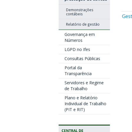
Demonstrações
contábeis
Gest
Relatório de gestão
Governança em
Números
LGPD no Ifes
Consultas Públicas
Portal da
Transparência
Servidores e Regime
de Trabalho
Plano e Relatório
Individual de Trabalho
(PIT e RIT)
CENTRAL DE