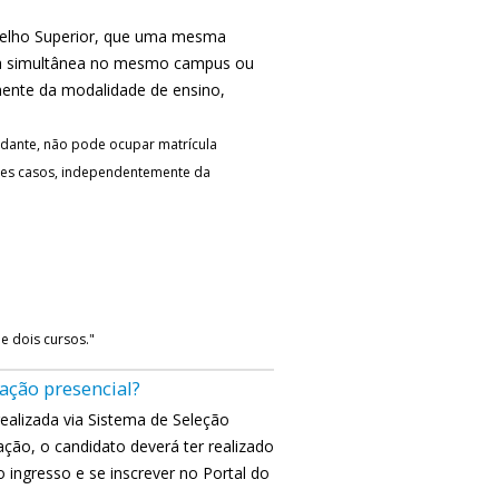
nselho Superior, que uma mesma
ula simultânea no mesmo campus ou
mente da modalidade de ensino,
dante, não pode ocupar matrícula
tes casos, independentemente da
e dois cursos."
ação presencial?
ealizada via Sistema de Seleção
ação, o candidato deverá ter realizado
ingresso e se inscrever no Portal do