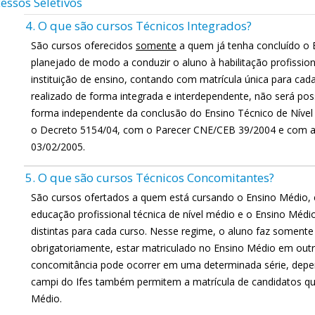
essos Seletivos
4. O que são cursos Técnicos Integrados?
São cursos oferecidos
somente
a quem já tenha concluído o 
planejado de modo a conduzir o aluno à habilitação profissio
instituição de ensino, contando com matrícula única para cad
realizado de forma integrada e interdependente, não será pos
forma independente da conclusão do Ensino Técnico de Nível
o Decreto 5154/04, com o Parecer CNE/CEB 39/2004 e com 
03/02/2005.
5. O que são cursos Técnicos Concomitantes?
São cursos ofertados a quem está cursando o Ensino Médio,
educação profissional técnica de nível médio e o Ensino Médi
distintas para cada curso. Nesse regime, o aluno faz somente
obrigatoriamente, estar matriculado no Ensino Médio em outr
concomitância pode ocorrer em uma determinada série, depe
campi do Ifes também permitem a matrícula de candidatos qu
Médio.