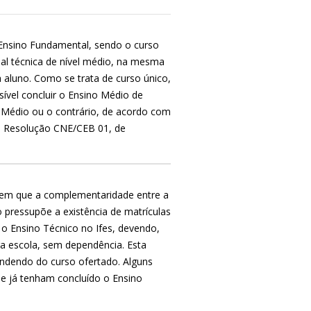
Ensino Fundamental, sendo o curso
nal técnica de nível médio, na mesma
a aluno. Como se trata de curso único,
sível concluir o Ensino Médio de
 Médio ou o contrário, de acordo com
a Resolução CNE/CEB 01, de
 em que a complementaridade entre a
o pressupõe a existência de matrículas
 o Ensino Técnico no Ifes, devendo,
a escola, sem dependência. Esta
ndendo do curso ofertado. Alguns
e já tenham concluído o Ensino