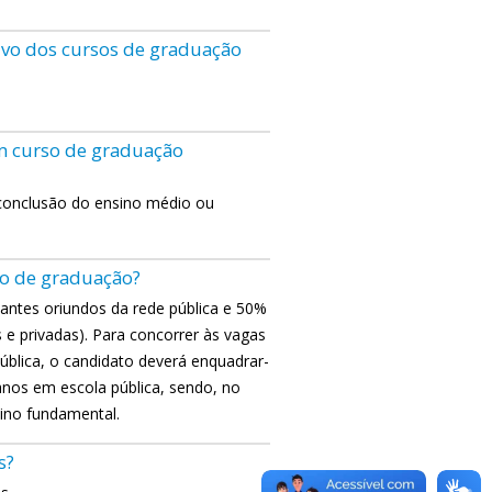
tivo dos cursos de graduação
um curso de graduação
 conclusão do ensino médio ou
so de graduação?
antes oriundos da rede pública e 50%
 e privadas). Para concorrer às vagas
ública, o candidato deverá enquadrar-
anos em escola pública, sendo, no
ino fundamental.
s?