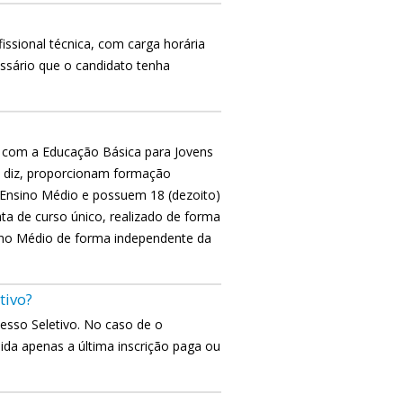
issional técnica, com carga horária
essário que o candidato tenha
l com a Educação Básica para Jovens
e diz, proporcionam formação
o Ensino Médio e possuem 18 (dezoito)
ta de curso único, realizado de forma
sino Médio de forma independente da
tivo?
cesso Seletivo. No caso de o
lida apenas a última inscrição paga ou