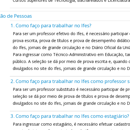
Cursos Superiores de Tecnologia, Bacharelados e Licenciatura
ão de Pessoas
1. Como faço para trabalhar no Ifes?
Para ser um professor efetivo do Ifes, é necessário particip
prova escrita, prova de títulos e prova de desempenho didático
do Ifes, jornais de grande circulação e no Diário Oficial da Uni
Para ingressar como Técnico-Administrativo em Educação, t
público. A seleção se dá por meio de prova escrita e, quando c
divulgados no site do Ifes, jornais de grande circulação e no Di
2. Como faço para trabalhar no Ifes como professor s
Para ser um professor substituto é necessário participar de pr
seleção se dá por meio de prova de títulos e prova de desemp
divulgados no site do Ifes, jornais de grande circulação e no Di
3. Como faço para trabalhar no Ifes como estagiário?
Para ingressar como estagiário, é necessário efetuar cadastr