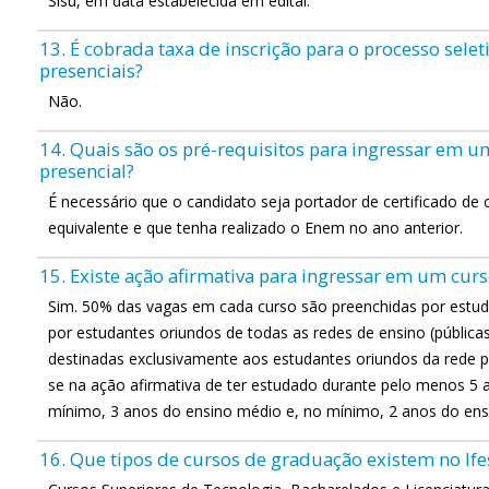
Sisu, em data estabelecida em edital.
13. É cobrada taxa de inscrição para o processo sele
presenciais?
Não.
14. Quais são os pré-requisitos para ingressar em 
presencial?
É necessário que o candidato seja portador de certificado de
equivalente e que tenha realizado o Enem no ano anterior.
15. Existe ação afirmativa para ingressar em um cur
Sim. 50% das vagas em cada curso são preenchidas por estud
por estudantes oriundos de todas as redes de ensino (públicas
destinadas exclusivamente aos estudantes oriundos da rede p
se na ação afirmativa de ter estudado durante pelo menos 5 
mínimo, 3 anos do ensino médio e, no mínimo, 2 anos do ens
16. Que tipos de cursos de graduação existem no Ife