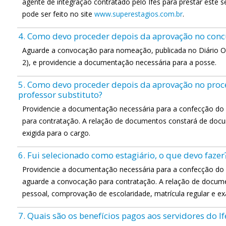
agente de integração contratado pelo Ifes para prestar este s
pode ser feito no site
www.superestagios.com.br
.
4. Como devo proceder depois da aprovação no conc
Aguarde a convocação para nomeação, publicada no Diário Ofi
2), e providencie a documentação necessária para a posse.
5. Como devo proceder depois da aprovação no proce
professor substituto?
Providencie a documentação necessária para a confecção do
para contratação. A relação de documentos constará de docu
exigida para o cargo.
6. Fui selecionado como estagiário, o que devo fazer
Providencie a documentação necessária para a confecção d
aguarde a convocação para contratação. A relação de docu
pessoal, comprovação de escolaridade, matrícula regular e e
7. Quais são os benefícios pagos aos servidores do If