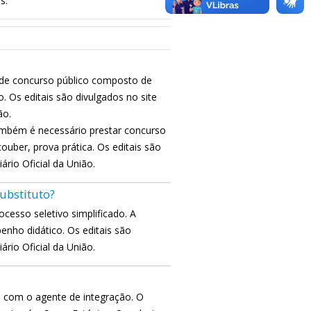
s.
ar de concurso público composto de
. Os editais são divulgados no site
ão.
ambém é necessário prestar concurso
ouber, prova prática. Os editais são
ário Oficial da União.
ubstituto?
ocesso seletivo simplificado. A
enho didático. Os editais são
ário Oficial da União.
o com o agente de integração. O