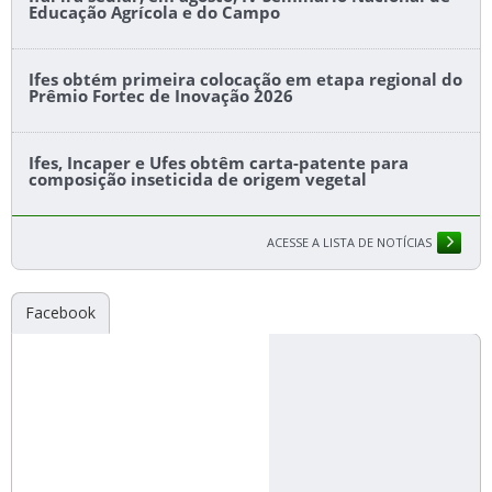
Educação Agrícola e do Campo
Ifes obtém primeira colocação em etapa regional do
Prêmio Fortec de Inovação 2026
Ifes, Incaper e Ufes obtêm carta-patente para
composição inseticida de origem vegetal
ACESSE A LISTA DE NOTÍCIAS
Facebook