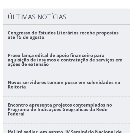
ÚLTIMAS NOTÍCIAS
Congresso de Estudos Literários recebe propostas
até 15 de agosto
Proex lança edital de apoio financeiro para
aquisição de insumos e contratação de serviços em
ações de extensão
Novos servidores tomam posse em solenidades na
Reitoria
Encontro apresenta projetos contemplados no
Programa de Indicações Geográficas da Rede
Federal
Ifal irá sediar, em agosto, IV Seminário Nacional de