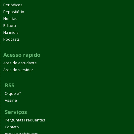
Periódicos
Repositório
Notícias
Editora
Na mídia
Podcasts
Acesso rápido
Área do estudante
Área do servidor
RSS
O que é?
Assine
Serviços
Perguntas Frequentes
Contato
Acesso a sistemas